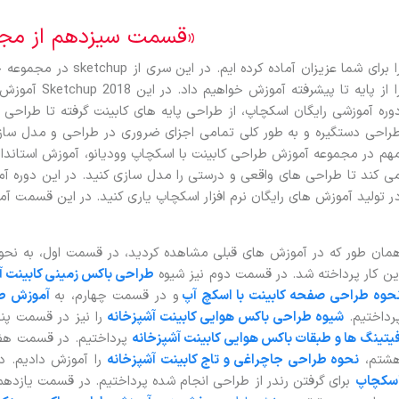
«قسمت سیزدهم از مجموعه آموزش طراحی کابینت وودیانو»
در مجموعه 
آموزش ها، اصو
وره آموزشی رایگان اسکچاپ، از طراحی پایه های کابینت گرفته تا طراحی 
راحی دستگیره و به طور کلی تمامی اجزای ضروری در طراحی و مدل سازی
هم در مجموعه آموزش طراحی کابینت با اسکچاپ وودیانو، آموزش استاند
ی کند تا طراحی های واقعی و درستی را مدل سازی کنید. در این دوره آموزش
ر تولید آموزش های رایگان نرم افزار اسکچاپ یاری کنید. در این قسمت آ
مان طور که در آموزش های قبلی مشاهده کردید، در قسمت اول، به نحو
ین کار پرداخته شد. در قسمت دوم نیز شیوه
طراحی باکس زمینی کابینت آ
حوه طراحی صفحه کابینت با اسکچ آپ
و در قسمت چهارم، به
آموزش طراح
رداختیم.
شیوه طراحی باکس هوایی کابینت آشپزخانه
را نیز در قسمت پن
یتینگ ها و طبقات باکس هوایی کابینت آشپزخانه
پرداختیم. در قسمت ه
شتم،
نحوه طراحی جاچراغی و تاج کابینت آشپزخانه
را آموزش دادیم. 
ظیمات عمومی Vray 3.4 اسکچاپ
برای گرفتن رندر از طراحی انجام شده پرداختیم. در قسمت یازدهم