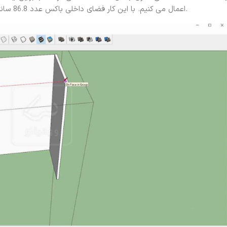
اعمال می کنیم. با این کار فضای داخلی باکس عدد 86.8 سانتی متر است که برای قرار گیری آب چکان عدد مناسبی است.