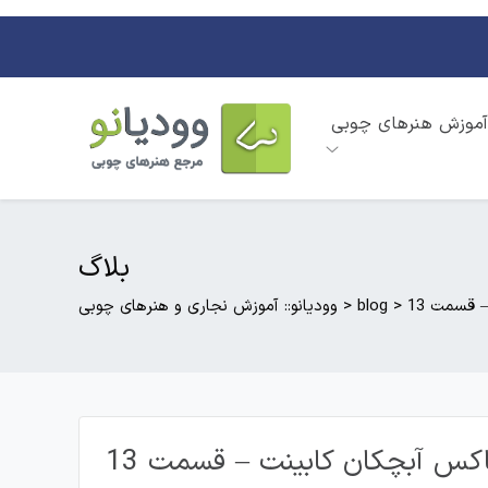
آموزش هنرهای چوبی
بلاگ
 قسمت 13
>
blog
>
وودیانو:: آموزش نجاری و هنرهای چوبی
کس آبچکان کابینت – قسمت 13