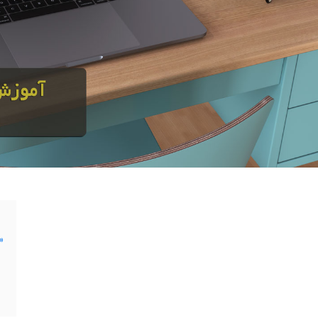
«قسمت سیزدهم از مجموعه آموزش طراحی کابینت 