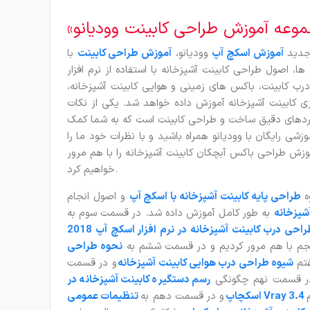
جدید
آموزش اسکچ آپ
وودیانو،
آموزش طراحی کابینت
با sketchup را برای شما عزیزان آماده کرده ایم. در این سری از
ل طراحی کابینت آشپزخانه با استفاده از نرم افزار Sketchup 2018 را از پایه تا پیشرفته آموزش خواهیم داد. در این
درب کابینت، باکس های زمینی و هوایی کابینت آشپزخانه،
 کابینت آشپزخانه آموزش داده خواهد شد. یکی از نکات
اردهای دقیق ساخت و طراحی کابینت است که به شما کمک
ی رایگان با وودیانو همراه باشید و با نظرات خود ما را
موزش طراحی باکس آبچکان کابینت آشپزخانه را با هم مرور
خواهیم کرد.
ه
طراحی پایه کابینت آشپزخانه با اسکچ آپ
و اصول انجام
شپزخانه
به طور کامل آموزش داده شد. در قسمت سوم به
ی درب کابینت آشپزخانه در نرم افزار اسکچ آپ 2018
جم با هم مرور کردیم و در قسمت ششم به
نحوه طراحی
فتم
شیوه طراحی درب هوایی کابینت آشپزخانه
و در قسمت
در قسمت نهم چگونگی
رسم دستگیره کابینت آشپزخانه در
اسکچاپ
و در قسمت دهم به