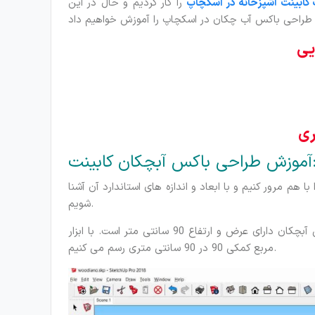
ابینت آشپزخانه در اسکچاپ
را کار کردیم و حال در این
کس آبچکان کابینت:
م مرور کنیم و با ابعاد و اندازه های استاندارد آن آشنا
شویم.
برای شروع یک باکس کابینت هوایی طراحی می کنیم. یک باکس آبچکان دارای عرض و ارتفاع 90 سانتی متر است. با ابزار Line یک
مربع کمکی 90 در 90 سانتی متری رسم می کنیم.