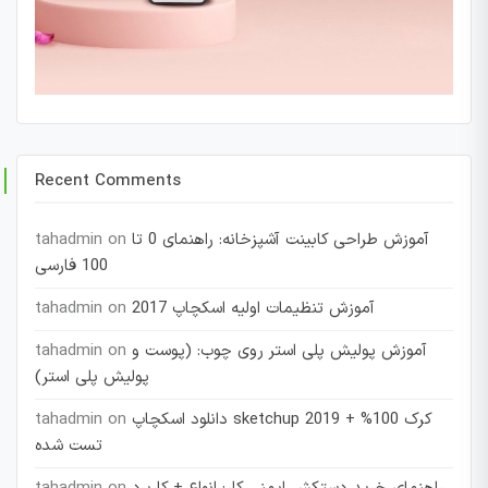
Recent Comments
آموزش طراحی کابینت آشپزخانه: راهنمای 0 تا
on
tahadmin
100 فارسی
آموزش تنظیمات اولیه اسکچاپ 2017
on
tahadmin
آموزش پولیش پلی استر روی چوب: (پوست و
on
tahadmin
پولیش پلی استر)
دانلود اسکچاپ sketchup 2019 + کرک 100%
on
tahadmin
تست شده