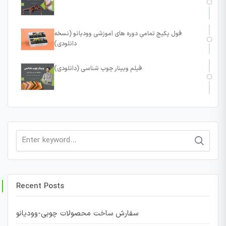
فول پکیج تمامی دوره های آموزشی وودیانو (نسخه
دانلودی)
فیلم وبینار چوب شناسی (دانلودی)
Search
for:
Recent Posts
سفارش ساخت محصولات چوبی-وودیانو