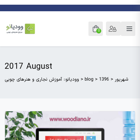
0
2017 August
شهریور
>
1396
>
blog
>
وودیانو:: آموزش نجاری و هنرهای چوبی