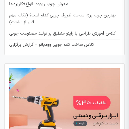
معرفی چوب رزوود: انواع+کاربردها
بهترین چوب برای ساخت ظروف چوبی کدام است؟ (نکات مهم
قبل از ساخت)
کلاس آموزش طراحی با راینو منطبق بر تولید مصنوعات چوبی
کلاس ساخت کلبه چوبی وودیانو + گزارش برگزاری