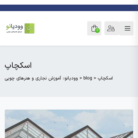
0
اسکچاپ
اسکچاپ
>
blog
>
وودیانو:: آموزش نجاری و هنرهای چوبی