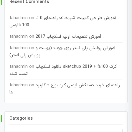
Recent Comments
آموزش طراحی کابینت آشپزخانه: راهنمای 0 تا
on
tahadmin
100 فارسی
آموزش تنظیمات اولیه اسکچاپ 2017
on
tahadmin
آموزش پولیش پلی استر روی چوب: (پوست و
on
tahadmin
پولیش پلی استر)
دانلود اسکچاپ sketchup 2019 + کرک 100%
on
tahadmin
تست شده
راهنمای خرید دستکش ایمنی کار: انواع + کاربرد
on
tahadmin
ها
Categories