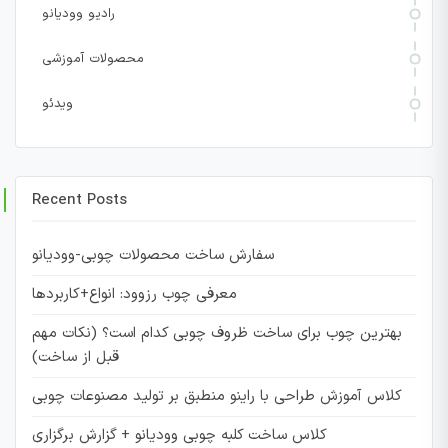
رادیو وودیانو
محصولات آموزشی
ویدئو
Recent Posts
سفارش ساخت محصولات چوبی-وودیانو
معرفی چوب رزوود: انواع+کاربردها
بهترین چوب برای ساخت ظروف چوبی کدام است؟ (نکات مهم
قبل از ساخت)
کلاس آموزش طراحی با راینو منطبق بر تولید مصنوعات چوبی
کلاس ساخت کلبه چوبی وودیانو + گزارش برگزاری