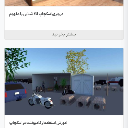
آشنایی با مفهوم GI در ویری اسکچاپ
بیشتر بخوانید
آموزش استفاده از کامپوننت در اسکچاپ