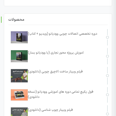
محصولات
دوره تخصصی اتصالات چوبی وودیانو (ویدیو + کتاب)
آموزش پروژه محور نجاری (با وودیانو بساز)
فیلم وبینار ساخت آلاچیق چوبی (دانلودی)
فول پکیج تمامی دوره های آموزشی وودیانو (نسخه
دانلودی)
فیلم وبینار چوب شناسی (دانلودی)