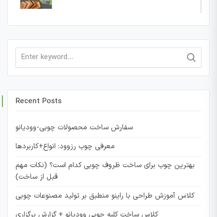
Search
for:
Recent Posts
سفارش ساخت محصولات چوبی-وودیانو
معرفی چوب رزوود: انواع+کاربردها
بهترین چوب برای ساخت ظروف چوبی کدام است؟ (نکات مهم
قبل از ساخت)
کلاس آموزش طراحی با راینو منطبق بر تولید مصنوعات چوبی
کلاس ساخت کلبه چوبی وودیانو + گزارش برگزاری