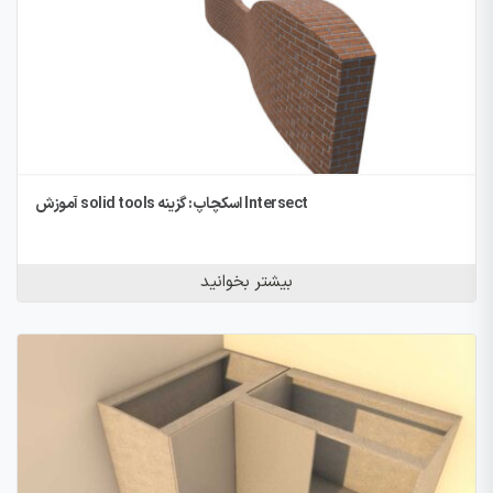
آموزش solid tools اسکچاپ: گزینه Intersect
بیشتر بخوانید