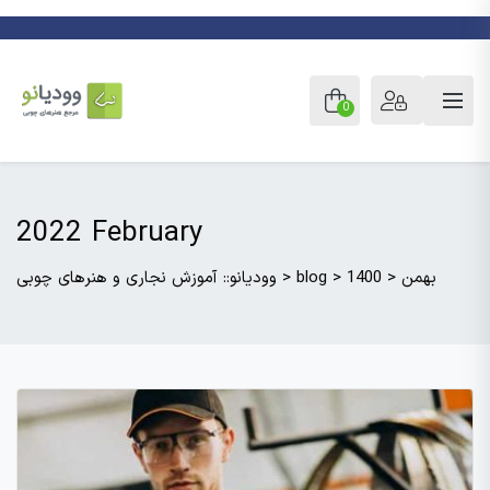
0
2022 February
بهمن
>
1400
>
blog
>
وودیانو:: آموزش نجاری و هنرهای چوبی