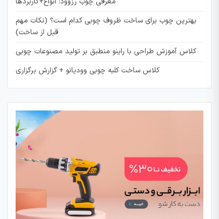
معرفی چوب رزوود: انواع+کاربردها
بهترین چوب برای ساخت ظروف چوبی کدام است؟ (نکات مهم
قبل از ساخت)
کلاس آموزش طراحی با راینو منطبق بر تولید مصنوعات چوبی
کلاس ساخت کلبه چوبی وودیانو + گزارش برگزاری