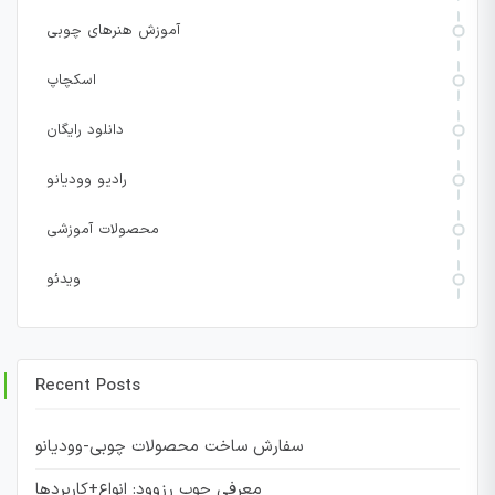
آموزش هنرهای چوبی
اسکچاپ
دانلود رایگان
رادیو وودیانو
محصولات آموزشی
ویدئو
Recent Posts
سفارش ساخت محصولات چوبی-وودیانو
معرفی چوب رزوود: انواع+کاربردها