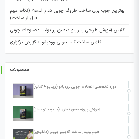
بهترین چوب برای ساخت ظروف چوبی کدام است؟ (نکات مهم
قبل از ساخت)
کلاس آموزش طراحی با راینو منطبق بر تولید مصنوعات چوبی
کلاس ساخت کلبه چوبی وودیانو + گزارش برگزاری
محصولات
دوره تخصصی اتصالات چوبی وودیانو (ویدیو + کتاب)
آموزش پروژه محور نجاری (با وودیانو بساز)
فیلم وبینار ساخت آلاچیق چوبی (دانلودی)