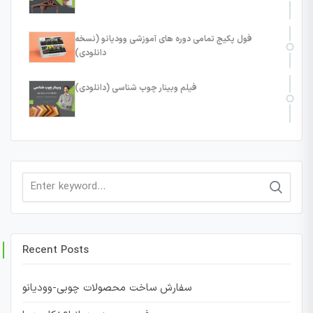
فول پکیج تمامی دوره های آموزشی وودیانو (نسخه
دانلودی)
فیلم وبینار چوب شناسی (دانلودی)
Search
for:
Recent Posts
سفارش ساخت محصولات چوبی-وودیانو