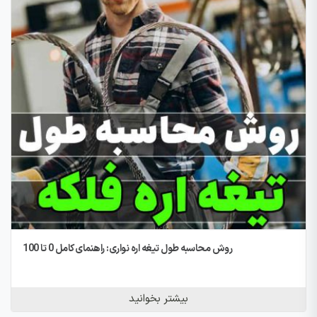
روش محاسبه طول تیغه اره نواری: راهنمای کامل 0 تا 100
بیشتر بخوانید