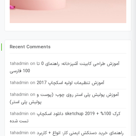
Recent Comments
آموزش طراحی کابینت آشپزخانه: راهنمای 0 تا
on
tahadmin
100 فارسی
آموزش تنظیمات اولیه اسکچاپ 2017
on
tahadmin
آموزش پولیش پلی استر روی چوب: (پوست و
on
tahadmin
پولیش پلی استر)
دانلود اسکچاپ sketchup 2019 + کرک 100%
on
tahadmin
تست شده
راهنمای خرید دستکش ایمنی کار: انواع + کاربرد
on
tahadmin