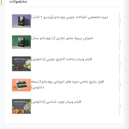
محصولات
دوره تخصصی اتصالات چوبی وودیانو (ویدیو + کتاب)
آموزش پروژه محور نجاری (با وودیانو بساز)
فیلم وبینار ساخت آلاچیق چوبی (دانلودی)
فول پکیج تمامی دوره های آموزشی وودیانو (نسخه
دانلودی)
فیلم وبینار چوب شناسی (دانلودی)