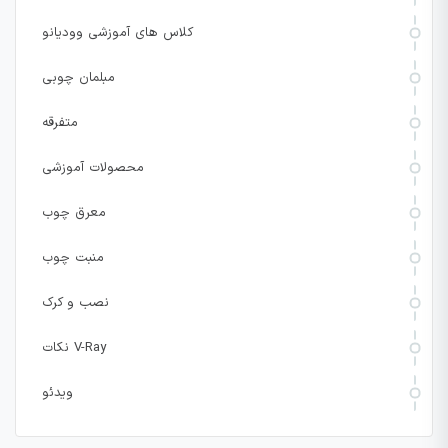
کلاس های آموزشی وودیانو
مبلمان چوبی
متفرقه
محصولات آموزشی
معرق چوب
منبت چوب
نصب و کرک
نکات V-Ray
ویدئو