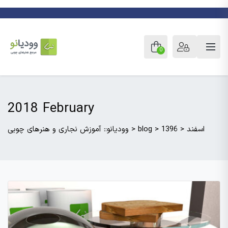
0
2018 February
اسفند
>
1396
>
blog
>
وودیانو:: آموزش نجاری و هنرهای چوبی