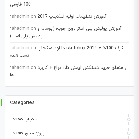
100 فارسی
آموزش تنظیمات اولیه اسکچاپ 2017
on
tahadmin
آموزش پولیش پلی استر روی چوب: (پوست و
on
tahadmin
پولیش پلی استر)
دانلود اسکچاپ sketchup 2019 + کرک 100%
on
tahadmin
تست شده
راهنمای خرید دستکش ایمنی کار: انواع + کاربرد
on
tahadmin
ها
Categories
V-Ray اسکچاپ
V-Ray پروژه محور