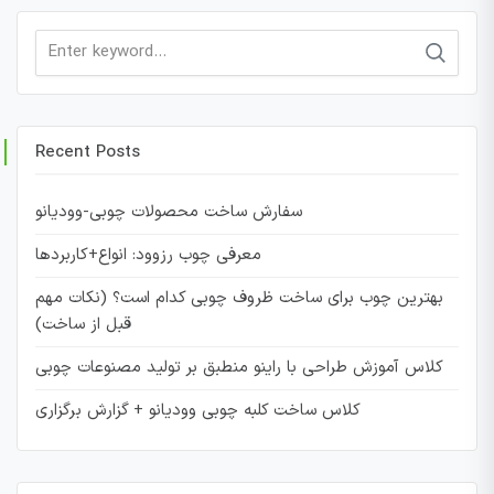
Search
for:
Recent Posts
سفارش ساخت محصولات چوبی-وودیانو
معرفی چوب رزوود: انواع+کاربردها
بهترین چوب برای ساخت ظروف چوبی کدام است؟ (نکات مهم
قبل از ساخت)
کلاس آموزش طراحی با راینو منطبق بر تولید مصنوعات چوبی
کلاس ساخت کلبه چوبی وودیانو + گزارش برگزاری