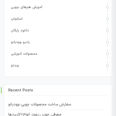
آموزش هنرهای چوبی
اسکچاپ
دانلود رایگان
رادیو وودیانو
محصولات آموزشی
ویدئو
Recent Posts
سفارش ساخت محصولات چوبی-وودیانو
معرفی چوب رزوود: انواع+کاربردها