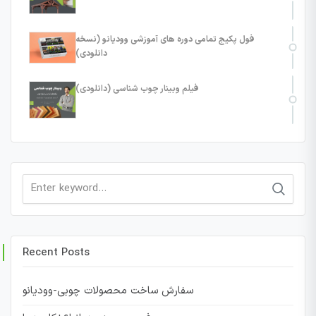
فول پکیج تمامی دوره های آموزشی وودیانو (نسخه
دانلودی)
فیلم وبینار چوب شناسی (دانلودی)
Search
for:
Recent Posts
سفارش ساخت محصولات چوبی-وودیانو