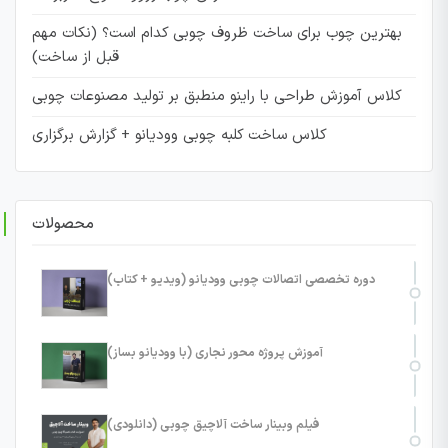
بهترین چوب برای ساخت ظروف چوبی کدام است؟ (نکات مهم
قبل از ساخت)
کلاس آموزش طراحی با راینو منطبق بر تولید مصنوعات چوبی
کلاس ساخت کلبه چوبی وودیانو + گزارش برگزاری
محصولات
دوره تخصصی اتصالات چوبی وودیانو (ویدیو + کتاب)
آموزش پروژه محور نجاری (با وودیانو بساز)
فیلم وبینار ساخت آلاچیق چوبی (دانلودی)