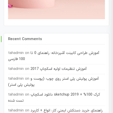
Recent Comments
آموزش طراحی کابینت آشپزخانه: راهنمای 0 تا
on
tahadmin
100 فارسی
آموزش تنظیمات اولیه اسکچاپ 2017
on
tahadmin
آموزش پولیش پلی استر روی چوب: (پوست و
on
tahadmin
پولیش پلی استر)
دانلود اسکچاپ sketchup 2019 + کرک 100%
on
tahadmin
تست شده
راهنمای خرید دستکش ایمنی کار: انواع + کاربرد
on
tahadmin