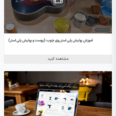
آموزش پولیش پلی استر روی چوب: (پوست و پولیش پلی استر)
مشاهده کنید