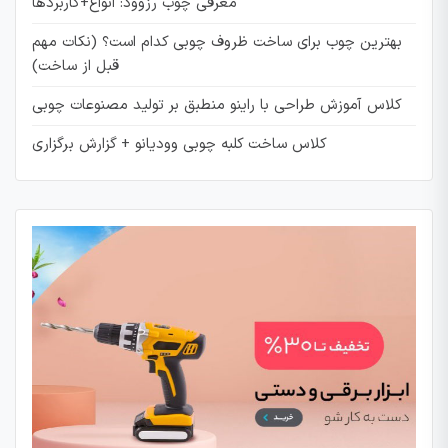
معرفی چوب رزوود: انواع+کاربردها
بهترین چوب برای ساخت ظروف چوبی کدام است؟ (نکات مهم
قبل از ساخت)
کلاس آموزش طراحی با راینو منطبق بر تولید مصنوعات چوبی
کلاس ساخت کلبه چوبی وودیانو + گزارش برگزاری