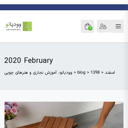
0
2020 February
اسفند
>
1398
>
blog
>
وودیانو:: آموزش نجاری و هنرهای چوبی