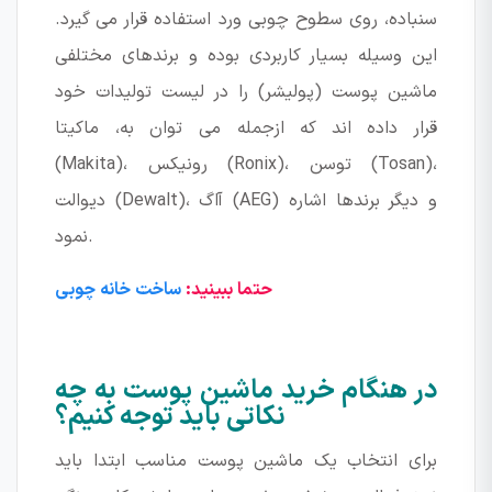
سنباده، روی سطوح چوبی ورد استفاده قرار می گیرد.
این وسیله بسیار کاربردی بوده و برندهای مختلفی
ماشین پوست (پولیشر) را در لیست تولیدات خود
قرار داده اند که ازجمله می توان به، ماکیتا
(Makita)، رونیکس (Ronix)، توسن (Tosan)،
دیوالت (Dewalt)، آاگ (AEG) و دیگر برندها اشاره
نمود.
حتما ببینید:
ساخت خانه چوبی
در هنگام خرید ماشین پوست به چه
نکاتی باید توجه کنیم؟
برای انتخاب یک ماشین پوست مناسب ابتدا باید