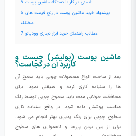
ایمنی در کار با دستگاه ماشین پوست:
5
پیشنهاد خرید ماشین پوست در رنج قیمت های
6
مختلف:
مطالب راهنمای خرید ابزار نجاری وودیانو:
7
ماشین پوست (پولیشر) چیست و
کاربرد آن در کجاست؟
بعد از ساخت انواع محصولات چوبی باید سطح آن
ها را سنباده کاری کرده و صیقلی نمود. برای
محافظت طولانی مدت باید سطوح چوبی توسط رنگ
مناسب پوشش داده شود. در واقع سنباده کاری
سطوح چوبی برای رنگ پذیری بهتر انجام می شود.
برای از بین بردن پرزها و ناهمواری های سطوح