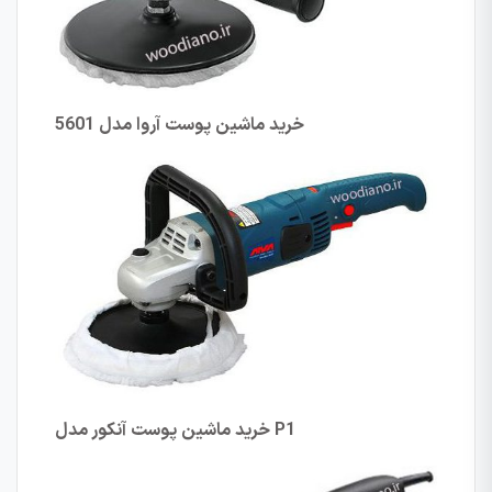
خرید ماشین پوست آروا مدل
5601
P1
خرید ماشین پوست آنکور مدل