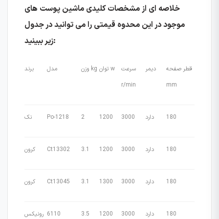
خلاصه ای از مشخصات کلیدی ماشین پوست های
موجود در این محدوه قیمتی را می توانید در جدول
زیر ببینید:
قطر صفحه
دیمر
سرعت
توان w
وزن kg
مدل
برند
r/min
mm
180
دارد
3000
1200
2
Po-1218
نک
180
دارد
3000
1200
3.1
Ct13302
کرون
180
دارد
3000
1300
3.1
Ct13045
کرون
180
دارد
3000
1200
3.5
6110
رونیکس