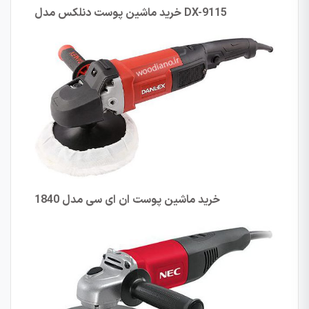
DX-9115
خرید ماشین پوست دنلکس مدل
خرید ماشین پوست ان ای سی مدل
1840