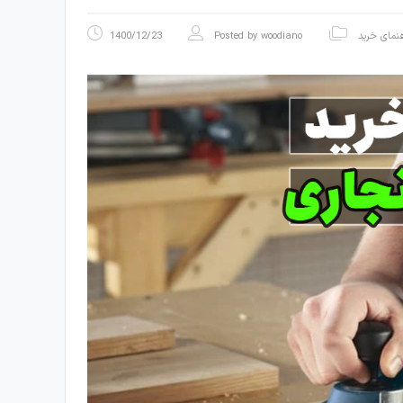
هنمای خرید
woodiano
Posted by
1400/12/23