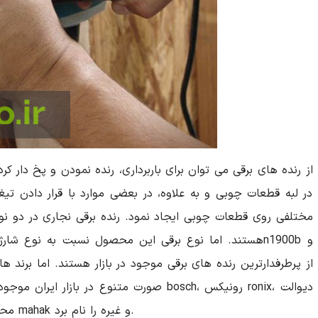
از رنده های برقی می توان برای باربرداری، رنده نمودن و پخ دار 
در لبه قطعات چوبی و به علاوه، در بعضی موارد با قرار دادن 
مختلفی روی قطعات چوبی ایجاد نمود. رنده برقی نجاری در دو نوع
هستند. اما نوع برقی این محصول نسبت به نوع شارژی آن ط
صورت متنوع در بازار ایران موجود است که از
dewalt، توسن tosan، آاگ AEG، متابو metabo، محک mahak و غیره را نام برد.