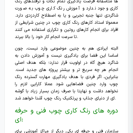
ها متاسفانه فرصت یادگیری تمام نکات و ترفندهای رنگ
کاری وجود ندارد و آموزش رنگ کاری چوب به صورت
شاگردی تنها جنبه تجربی و یا به اصطلاح کاردزدی دارد.
معمولا استاد کارهای رنگ کاری چوب در چنین شرایطی از
افراد برای انجام کارهای روتین و تکراری استفاده می کنند
تا سرعت انجام کار خود را بالا ببرند.
البته ایرادی هم به چنین موضوعی وارد نیست، چون
اساسا این فضا برای یادگیری نیست و آموزش دادن به
شاگرد هیچ گاه در اولویت قرار ندارد؛ بلکه هدف اصلی
انجام هر چه سریع تر و بیشتر پروژه های جدید است.
بنابراین، اگر فردی با هدف یادگیری مهارت گسترده رنگ
چوب وارد چنین فضاهایی شود عملا کارایی لازم را
نخواهد داشت و نهایتا با صرف زمان بسیار زیاد با گوشه
ای از دنیای جذاب و پرتکنیک رنگ چوب آشنا خواهد شد.
دوره های رنگ کاری چوب فنی و حرفه
ای:
سازمان فنی و حرفه ای یکی دیگر از مراکز آموزشی برای