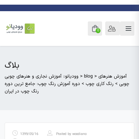
0
بلاگ
آموزش هنرهای
>
blog
>
وودیانو:: آموزش نجاری و هنرهای چوبی
چوبی
>
رنگ کاری چوب
>
دوره آموزش رنگ چوب: جامع ترین دوره
رنگ چوب در ایران
1399/05/16
Posted by
woodiano