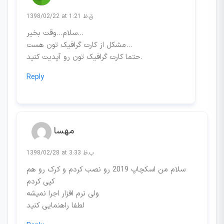
1398/02/22 at 1:21 ق.ظ
سلام…وقت بخیر…
مشکل از کارت گرافیک تون هست…
حتما کارت گرافیک تون رو آپدیت کنید.
Reply
مهسا
1398/02/28 at 3:33 ب.ظ
سلام من اسکچاپ 2019 رو نصب کردم و کرک رو هم
کپی کردم
ولی نرم افزار اجرا نمیشه
لطفا راهنمایی کنید