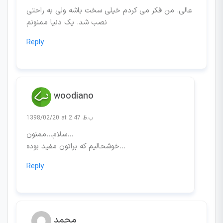
عالی. من فکر می کردم خیلی سخت باشه ولی به راحتی
نصب شد. یک دنیا ممنونم
Reply
woodiano
1398/02/20 at 2:47 ب.ظ
سلام…ممنون…
خوشحالیم که براتون مفید بوده…
Reply
محمد