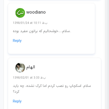
woodiano
1398/01/24 at 10:11 ب.ظ
سلام….خوشحالیم که براتون مفید بوده.
Reply
الهام
1398/02/01 at 3:33 ب.ظ
سلام. اسکچاپ رو نصب کردم اما کرک نشده، چه باید
کرد؟
Reply