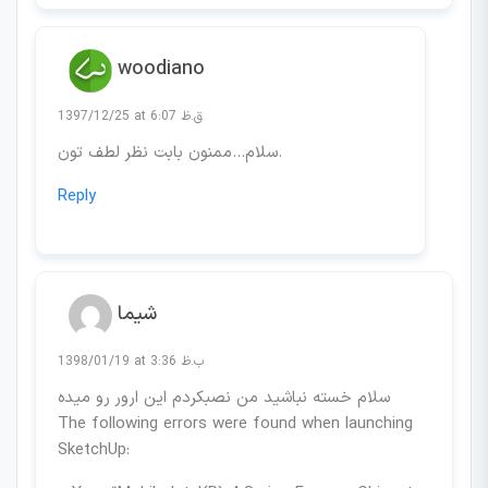
woodiano
1397/12/25 at 6:07 ق.ظ
سلام…ممنون بابت نظر لطف تون.
Reply
شیما
1398/01/19 at 3:36 ب.ظ
سلام خسته نباشید من نصبکردم این ارور رو میده
The following errors were found when launching
SketchUp: