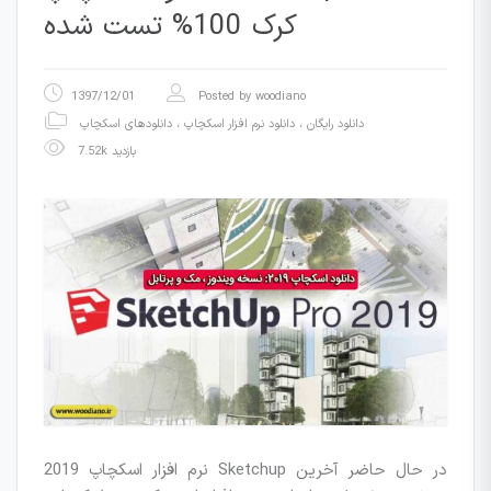
کرک 100% تست شده
1397/12/01
Posted by
woodiano
دانلود رایگان
،
دانلود نرم افزار اسکچاپ
،
دانلودهای اسکچاپ
7.52k بازدید
نرم افزار اسکچاپ 2019 Sketchup در حال حاضر آخرین