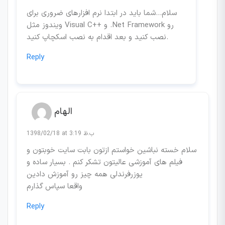
سلام…شما باید در ابتدا نرم افزارهای ضروری برای
ویندوز مثل Visual C++ و .Net Framework رو
نصب کنید و بعد اقدام به نصب اسکچاپ کنید.
Reply
الهام
1398/02/18 at 3:19 ب.ظ
سلام خسته نباشین خواستم ازتون بابت سایت خوبتون و
فیلم های آموزشی عالیتون تشکر کنم . بسیار ساده و
یوزرفرندلی همه چیز رو آموزش دادین
واقعا سپاس گذارم
Reply