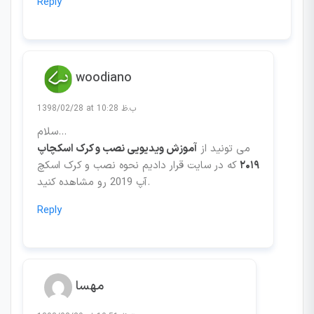
Reply
woodiano
1398/02/28 at 10:28 ب.ظ
سلام…
می تونید از
آموزش ویدیویی نصب و کرک اسکچاپ
۲۰۱۹
که در سایت قرار دادیم نحوه نصب و کرک اسکچ
آپ 2019 رو مشاهده کنید.
Reply
مهسا