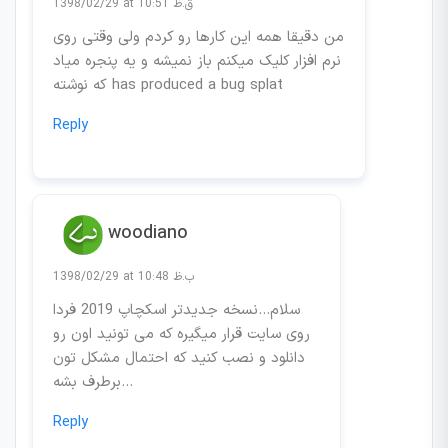
1398/02/29 at 10:51 ق.ظ
من دقیقا همه این کارها رو کردم ولی وقتی روی
نرم افزار کلیک میکنم باز نمیشه و یه پنجره میاد
که نوشته has produced a bug splat
Reply
woodiano
1398/02/29 at 10:48 ب.ظ
سلام…نسخه جدیدتر اسکچاپ 2019 فردا
روی سایت قرار میگیره که می تونید اون رو
دانلود و نصب کنید که احتمال مشکل تون
برطرف بشه…
Reply