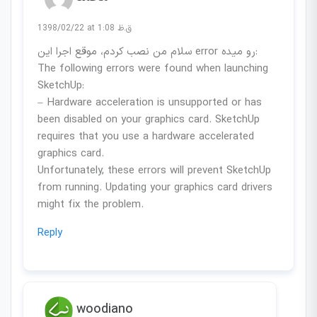
1398/02/22 at 1:08 ق.ظ
سلام من نصب کردم، موقع اجرا این error رو میده:
The following errors were found when launching
SketchUp:
– Hardware acceleration is unsupported or has
been disabled on your graphics card. SketchUp
requires that you use a hardware accelerated
graphics card.
Unfortunately, these errors will prevent SketchUp
from running. Updating your graphics card drivers
might fix the problem.
Reply
woodiano