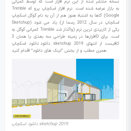
نسخه منتشر شده از این نرم افزار است که توسط کمپانی
Trimble به بازار عرضه شده است. نرم افزار اسکچاپ پرو که
گاها به اشتباه هنوز هم از آن به نام گوگل اسکچاپ (Google
Sketchup) یاد می شود (اسکچاپ در سال 2012 رسما از
کمپانی گوگل به Trimble واگذار شد) یکی از کاربردی ترین نرم
افزارها در زمینه طراحی سه بعدی یا همان 3D است. برای
دانلود دانلود اسکچاپ sketchup 2019 کافیست از انتهای
همین مطلب و از بخش “لینک های دانلود” اقدام کنید.
دانلود اسکچاپ sketchup 2019