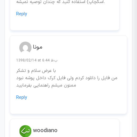
اسکچاپ) استفاده کنید که چندان توصیه نمیشه.
Reply
مونا
1398/02/14 at 6:44 ب.ظ
با عرض سلام و تشکر
من فایل را دانلود کردم ولی فایل کرک داخل پوشه نبود
ممنون میشم راهنمایی بفرمایید
Reply
woodiano