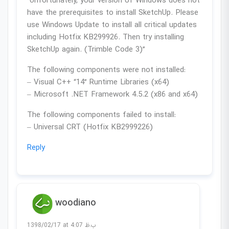
“Unfortunately, your version of Windows does not
have the prerequisites to install SketchUp. Please
use Windows Update to install all critical updates
including Hotfix KB299926. Then try installing
SketchUp again. (Trimble Code 3)”
The following components were not installed:
– Visual C++ “14” Runtime Libraries (x64)
– Microsoft .NET Framework 4.5.2 (x86 and x64)
The following components failed to install:
– Universal CRT (Hotfix KB2999226)
Reply
woodiano
1398/02/17 at 4:07 ب.ظ