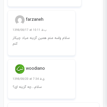
farzaneh
1398/08/17 at 10:11 ب.ظ
سلام واسه منم همین گزینه میاد چیکار
کنم
woodiano
1398/08/20 at 7:34 ق.ظ
سلام…چه گزینه ای؟