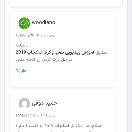
woodiano
1398/02/01 at 7:33 ب.ظ
سلام…
مطابق
آموزش ویدیویی نصب و کرک اسکچاپ 2019
مراحل کرک کردن رو انجام بدید.
Reply
حمید ذوقی
1398/10/12 at 5:48 ب.ظ
سلام. من یک بار اسکچاپ ۲۰۱۹ رو نصب کردم و