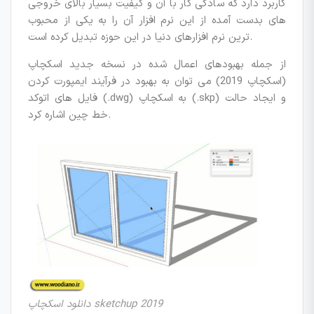
کاربرد دارد که سادگی کار با آن و کیفیت بسیار بالای خروجی
های بدست آمده از این نرم افزار آن را به یکی از محبوب
ترین نرم افزارهای دنیا در این حوزه تبدیل کرده است.
از جمله بهبودهای اعمال شده در نسخه جدید اسکچاپ
(اسکچاپ 2019) می توان به بهبود در فرآیند ایمپورت کردن
فایل های اتوکد (.dwg) به اسکچاپ (.skp) و ایجاد حالت
خط چین اشاره کرد.
دانلود اسکچاپ sketchup 2019