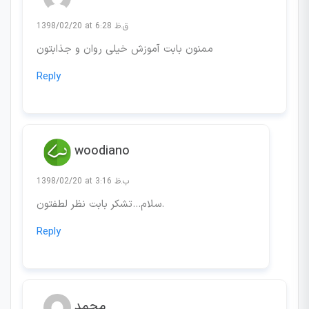
1398/02/20 at 6:28 ق.ظ
ممنون بابت آموزش خیلی روان و جذابتون
Reply
woodiano
1398/02/20 at 3:16 ب.ظ
سلام…تشکر بابت نظر لطفتون.
Reply
محمد