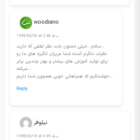
woodiano
1398/02/20 at 2:46 ب.ظ
سلام…خیلی ممنون بابت نظر لطفی که دارید…
نظرات دلگرم کننده شما عزیزان انگیزه های ما رو
برای تولید آموزش های بیشتر و بهتر چندین برابر
میکنه…
خوشحالیم که همراهانی خوبی همچون شما داریم…
Reply
نیلوفر
1398/02/18 at 6:09 ب.ظ