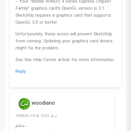
– Your “Mobile Intel(R) 4 Series Express Chipset
Family” graphics card’s OpenGL version is 2.1.
SketchUp requires a graphics card that supports
OpenGL 3.0 or better.
Unfortunately, these errors will prevent SketchUp
from running. Updating your graphics card drivers
might fix the problem.
See this Help Center article for more information.
Reply
woodiano
1398/01/19 at 10:51 ب.ظ
سلام…