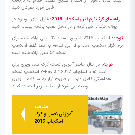
“لینک های دانلود” از انتهای همین مطلب اقدام به دریافت
فایل مورد نظرتان کنید.
راهنمای کرک نرم افزار اسکچاپ 2019:
فایل های موجود در
پوشه کرک را کپی کرده و در محل نصب برنامه پیست کنید.
توجه:
اسکچاپ 2016 آخرین نسخه 32 بیتی ارائه شده برای
نرم افزار اسکچاپ است و از این نسخه به بعد فقط اسکچاپ
نسخه 64 بیتی ارائه شده است.
توجه:
در حال حاضر آخرین نسخه کرک شده ویری برای
اسکچاپ نسخه V-Ray 3.4 است که با اسکچاپ 2017
هماهنگی کامل دارد. در صورت نیاز به استفاده از ویری
توصیه می شود از مطالب زیر استفاده کنید:
مشاهده
آموزش نصب و کرک
اسکچاپ 2019