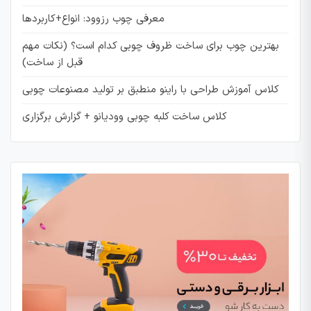
معرفی چوب رزوود: انواع+کاربردها
بهترین چوب برای ساخت ظروف چوبی کدام است؟ (نکات مهم
قبل از ساخت)
کلاس آموزش طراحی با راینو منطبق بر تولید مصنوعات چوبی
کلاس ساخت کلبه چوبی وودیانو + گزارش برگزاری