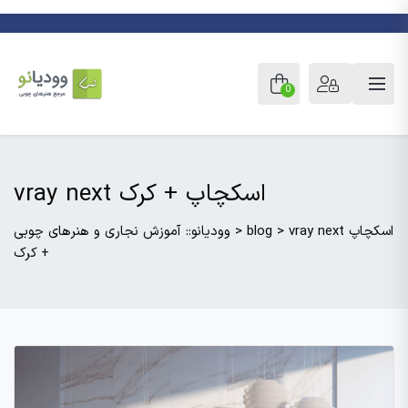
0
vray next اسکچاپ + کرک
vray next اسکچاپ
>
blog
>
وودیانو:: آموزش نجاری و هنرهای چوبی
+ کرک