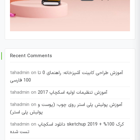
Recent Comments
آموزش طراحی کابینت آشپزخانه: راهنمای 0 تا
on
tahadmin
100 فارسی
آموزش تنظیمات اولیه اسکچاپ 2017
on
tahadmin
آموزش پولیش پلی استر روی چوب: (پوست و
on
tahadmin
پولیش پلی استر)
دانلود اسکچاپ sketchup 2019 + کرک 100%
on
tahadmin
تست شده