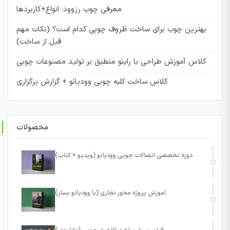
معرفی چوب رزوود: انواع+کاربردها
بهترین چوب برای ساخت ظروف چوبی کدام است؟ (نکات مهم
قبل از ساخت)
کلاس آموزش طراحی با راینو منطبق بر تولید مصنوعات چوبی
کلاس ساخت کلبه چوبی وودیانو + گزارش برگزاری
محصولات
دوره تخصصی اتصالات چوبی وودیانو (ویدیو + کتاب)
آموزش پروژه محور نجاری (با وودیانو بساز)