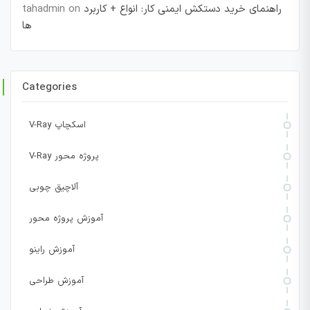
راهنمای خرید دستکش ایمنی کار: انواع + کاربرد
on
tahadmin
ها
Categories
V-Ray اسکچاپ
V-Ray پروژه محور
آلاچیق چوبی
آموزش پروژه محور
آموزش راینو
آموزش طراحی