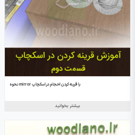
نحوه mirror یا قرینه کردن احجام در اسکچاپ
بیشتر بخوانید