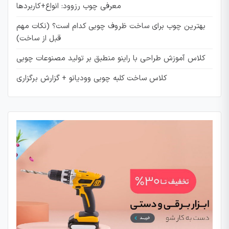
معرفی چوب رزوود: انواع+کاربردها
بهترین چوب برای ساخت ظروف چوبی کدام است؟ (نکات مهم
قبل از ساخت)
کلاس آموزش طراحی با راینو منطبق بر تولید مصنوعات چوبی
کلاس ساخت کلبه چوبی وودیانو + گزارش برگزاری