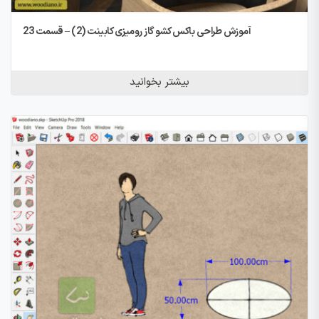
آموزش طراحی باکس کشو گاز رومیزی کابینت (2) – قسمت 23
بیشتر بخوانید