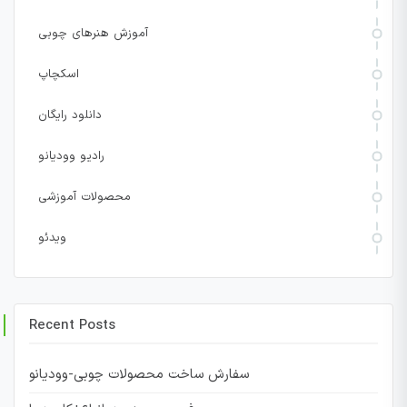
آموزش هنرهای چوبی
اسکچاپ
دانلود رایگان
رادیو وودیانو
محصولات آموزشی
ویدئو
Recent Posts
سفارش ساخت محصولات چوبی-وودیانو