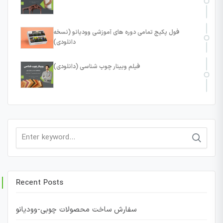
فول پکیج تمامی دوره های آموزشی وودیانو (نسخه
دانلودی)
فیلم وبینار چوب شناسی (دانلودی)
Search
for:
Recent Posts
سفارش ساخت محصولات چوبی-وودیانو