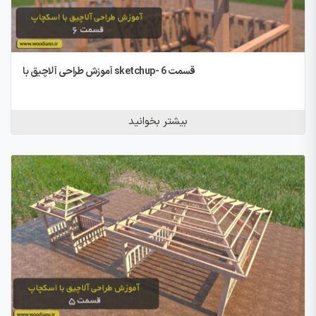
آموزش طراحی آلاچیق با sketchup- قسمت 6
بیشتر بخوانید