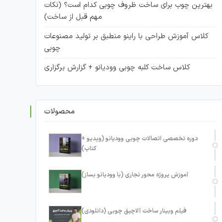
بهترین چوب برای ساخت ظروف چوبی کدام است؟ (نکات
مهم قبل از ساخت)
کلاس آموزش طراحی با راینو منطبق بر تولید مصنوعات
چوبی
کلاس ساخت کلبه چوبی وودیانو + گزارش برگزاری
محصولات
دوره تخصصی اتصالات چوبی وودیانو (ویدیو +
کتاب)
آموزش پروژه محور نجاری (با وودیانو بساز)
فیلم وبینار ساخت آلاچیق چوبی (دانلودی)