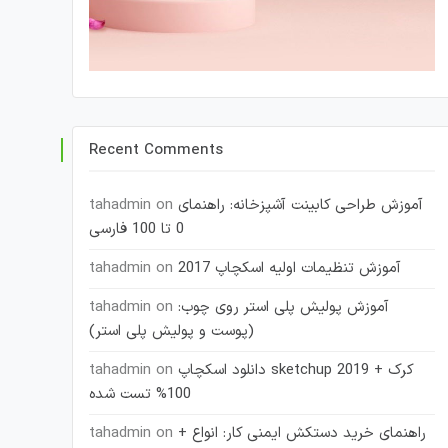
Recent Comments
آموزش طراحی کابینت آشپزخانه: راهنمای
on
tahadmin
0 تا 100 فارسی
آموزش تنظیمات اولیه اسکچاپ 2017
on
tahadmin
آموزش پولیش پلی استر روی چوب:
on
tahadmin
(پوست و پولیش پلی استر)
دانلود اسکچاپ sketchup 2019 + کرک
on
tahadmin
100% تست شده
راهنمای خرید دستکش ایمنی کار: انواع +
on
tahadmin