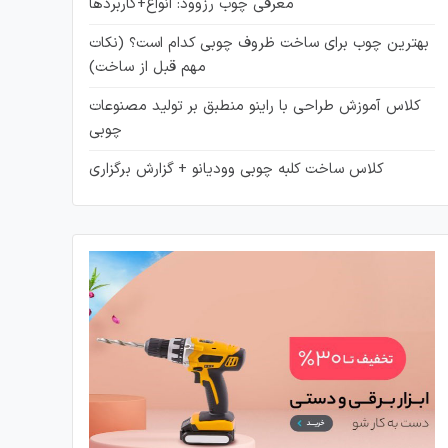
معرفی چوب رزوود: انواع+کاربردها
بهترین چوب برای ساخت ظروف چوبی کدام است؟ (نکات
مهم قبل از ساخت)
کلاس آموزش طراحی با راینو منطبق بر تولید مصنوعات
چوبی
کلاس ساخت کلبه چوبی وودیانو + گزارش برگزاری