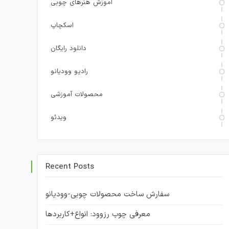
آموزش هنرهای چوبی
اسکچاپ
دانلود رایگان
رادیو وودیانو
محصولات آموزشی
ویدئو
Recent Posts
سفارش ساخت محصولات چوبی-وودیانو
معرفی چوب رزوود: انواع+کاربردها