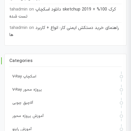
دانلود اسکچاپ sketchup 2019 + کرک 100%
on
tahadmin
تست شده
راهنمای خرید دستکش ایمنی کار: انواع + کاربرد
on
tahadmin
ها
Categories
V-Ray اسکچاپ
V-Ray پروژه محور
آلاچیق چوبی
آموزش پروژه محور
آموزش راینو