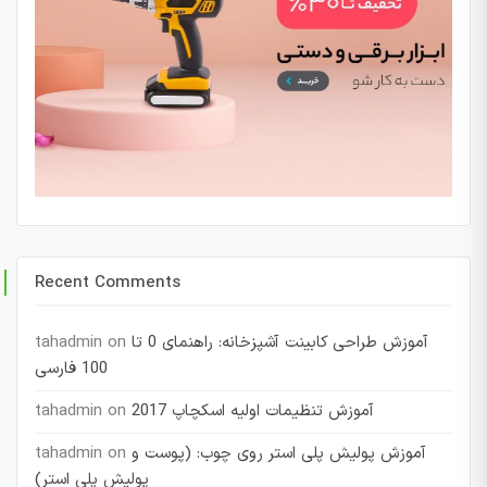
Recent Comments
آموزش طراحی کابینت آشپزخانه: راهنمای 0 تا
on
tahadmin
100 فارسی
آموزش تنظیمات اولیه اسکچاپ 2017
on
tahadmin
آموزش پولیش پلی استر روی چوب: (پوست و
on
tahadmin
پولیش پلی استر)