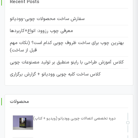
Recent Posts
سفارش ساخت محصولات چوبی-وودیانو
معرفی چوب رزوود: انواع+کاربردها
بهترین چوب برای ساخت ظروف چوبی کدام است؟ (نکات مهم
قبل از ساخت)
کلاس آموزش طراحی با راینو منطبق بر تولید مصنوعات چوبی
کلاس ساخت کلبه چوبی وودیانو + گزارش برگزاری
محصولات
دوره تخصصی اتصالات چوبی وودیانو (ویدیو + کتاب)