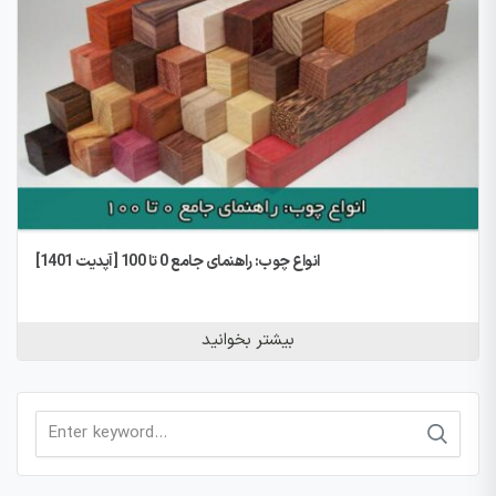
انواع چوب: راهنمای جامع 0 تا 100 [آپدیت 1401]
بیشتر بخوانید
Search
for: