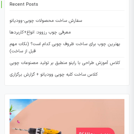
Recent Posts
سفارش ساخت محصولات چوبی-وودیانو
معرفی چوب رزوود: انواع+کاربردها
بهترین چوب برای ساخت ظروف چوبی کدام است؟ (نکات مهم
قبل از ساخت)
کلاس آموزش طراحی با راینو منطبق بر تولید مصنوعات چوبی
کلاس ساخت کلبه چوبی وودیانو + گزارش برگزاری