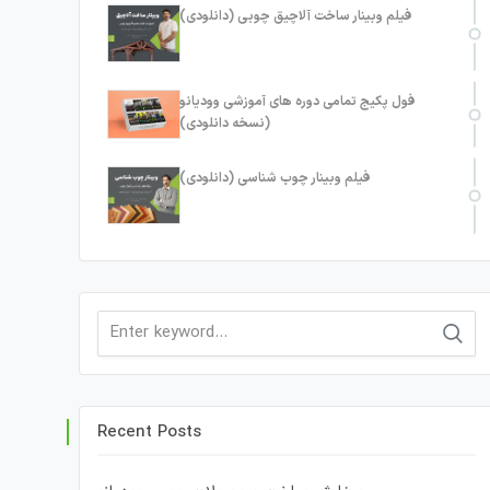
فیلم وبینار ساخت آلاچیق چوبی (دانلودی)
فول پکیج تمامی دوره های آموزشی وودیانو
(نسخه دانلودی)
فیلم وبینار چوب شناسی (دانلودی)
Search
for:
Recent Posts