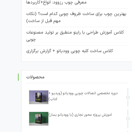
معرفی چوب رزوود: انواع+کاربردها
بهترین چوب برای ساخت ظروف چوبی کدام است؟ (نکات
مهم قبل از ساخت)
کلاس آموزش طراحی با راینو منطبق بر تولید مصنوعات
چوبی
کلاس ساخت کلبه چوبی وودیانو + گزارش برگزاری
محصولات
دوره تخصصی اتصالات چوبی وودیانو (ویدیو +
کتاب)
آموزش پروژه محور نجاری (با وودیانو بساز)