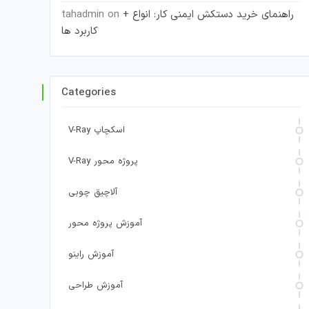
راهنمای خرید دستکش ایمنی کار: انواع +
on
tahadmin
کاربرد ها
Categories
V-Ray اسکچاپ
V-Ray پروژه محور
آلاچیق چوبی
آموزش پروژه محور
آموزش راینو
آموزش طراحی