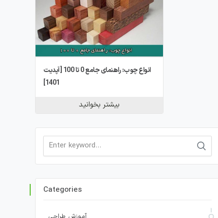
انواع چوب: راهنمای جامع 0 تا 100 [آپدیت
1401]
بیشتر بخوانید
Search
for:
Categories
آموزش طراحی