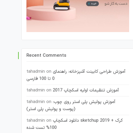
Recent Comments
آموزش طراحی کابینت آشپزخانه: راهنمای
on
tahadmin
0 تا 100 فارسی
آموزش تنظیمات اولیه اسکچاپ 2017
on
tahadmin
آموزش پولیش پلی استر روی چوب:
on
tahadmin
(پوست و پولیش پلی استر)
دانلود اسکچاپ sketchup 2019 + کرک
on
tahadmin
100% تست شده