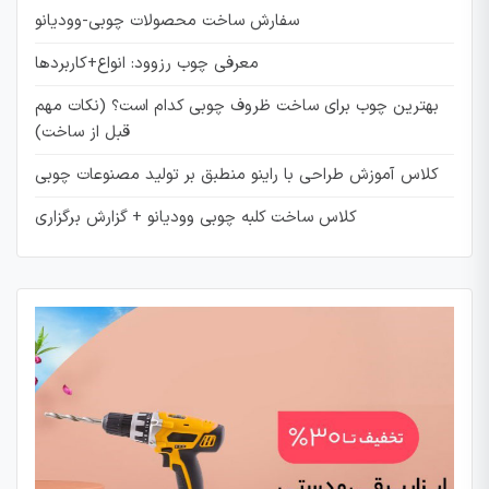
سفارش ساخت محصولات چوبی-وودیانو
معرفی چوب رزوود: انواع+کاربردها
بهترین چوب برای ساخت ظروف چوبی کدام است؟ (نکات مهم
قبل از ساخت)
کلاس آموزش طراحی با راینو منطبق بر تولید مصنوعات چوبی
کلاس ساخت کلبه چوبی وودیانو + گزارش برگزاری