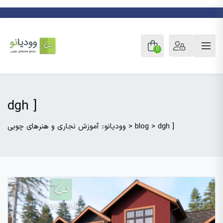
0
dgh ]
dgh ]
>
blog
>
وودیانو:: آموزش نجاری و هنرهای چوبی