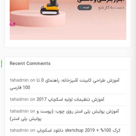
Recent Comments
آموزش طراحی کابینت آشپزخانه: راهنمای 0 تا
on
tahadmin
100 فارسی
آموزش تنظیمات اولیه اسکچاپ 2017
on
tahadmin
آموزش پولیش پلی استر روی چوب: (پوست و
on
tahadmin
پولیش پلی استر)
دانلود اسکچاپ sketchup 2019 + کرک 100%
on
tahadmin