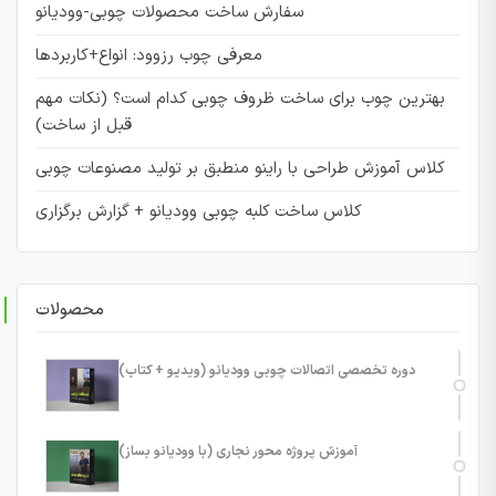
سفارش ساخت محصولات چوبی-وودیانو
معرفی چوب رزوود: انواع+کاربردها
بهترین چوب برای ساخت ظروف چوبی کدام است؟ (نکات مهم
قبل از ساخت)
کلاس آموزش طراحی با راینو منطبق بر تولید مصنوعات چوبی
کلاس ساخت کلبه چوبی وودیانو + گزارش برگزاری
محصولات
دوره تخصصی اتصالات چوبی وودیانو (ویدیو + کتاب)
آموزش پروژه محور نجاری (با وودیانو بساز)