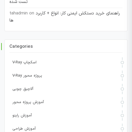
تست شده
راهنمای خرید دستکش ایمنی کار: انواع + کاربرد
on
tahadmin
ها
Categories
V-Ray اسکچاپ
V-Ray پروژه محور
آلاچیق چوبی
آموزش پروژه محور
آموزش راینو
آموزش طراحی