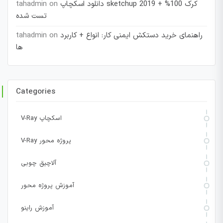
دانلود اسکچاپ sketchup 2019 + کرک 100%
on
tahadmin
تست شده
راهنمای خرید دستکش ایمنی کار: انواع + کاربرد
on
tahadmin
ها
Categories
V-Ray اسکچاپ
V-Ray پروژه محور
آلاچیق چوبی
آموزش پروژه محور
آموزش راینو