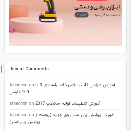
Recent Comments
آموزش طراحی کابینت آشپزخانه: راهنمای 0 تا
on
tahadmin
100 فارسی
آموزش تنظیمات اولیه اسکچاپ 2017
on
tahadmin
آموزش پولیش پلی استر روی چوب: (پوست و
on
tahadmin
پولیش پلی استر)