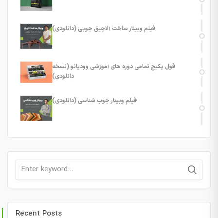
فیلم وبینار ساخت آلاچیق چوبی (دانلودی)
فول پکیج تمامی دوره های آموزشی وودیانو (نسخه
دانلودی)
فیلم وبینار چوب شناسی (دانلودی)
Search
for:
Recent Posts