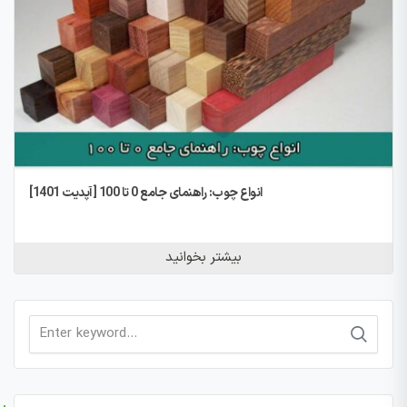
انواع چوب: راهنمای جامع 0 تا 100 [آپدیت 1401]
بیشتر بخوانید
Search
for: