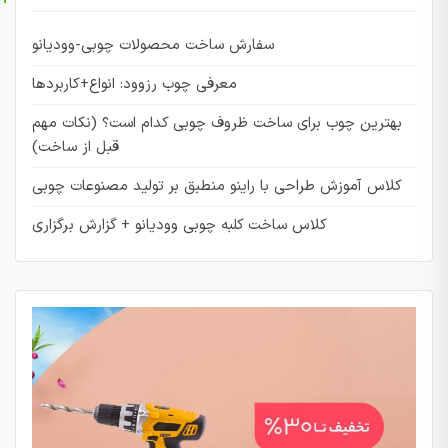
سفارش ساخت محصولات چوبی-وودیانو
معرفی چوب رزوود: انواع+کاربردها
بهترین چوب برای ساخت ظروف چوبی کدام است؟ (نکات مهم
قبل از ساخت)
کلاس آموزش طراحی با راینو منطبق بر تولید مصنوعات چوبی
کلاس ساخت کلبه چوبی وودیانو + گزارش برگزاری