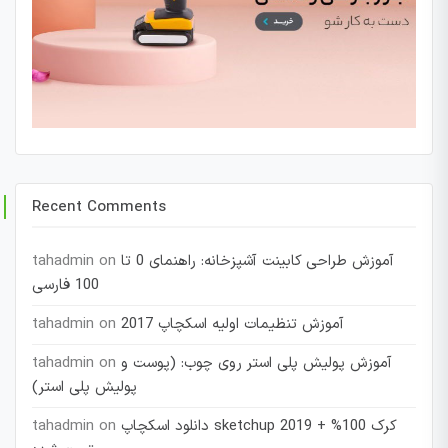
Recent Comments
آموزش طراحی کابینت آشپزخانه: راهنمای 0 تا
on
tahadmin
100 فارسی
آموزش تنظیمات اولیه اسکچاپ 2017
on
tahadmin
آموزش پولیش پلی استر روی چوب: (پوست و
on
tahadmin
پولیش پلی استر)
دانلود اسکچاپ sketchup 2019 + کرک 100%
on
tahadmin