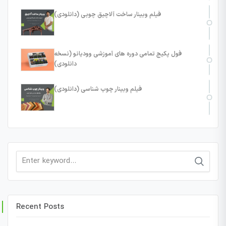
فیلم وبینار ساخت آلاچیق چوبی (دانلودی)
فول پکیج تمامی دوره های آموزشی وودیانو (نسخه
دانلودی)
فیلم وبینار چوب شناسی (دانلودی)
Search
for:
Recent Posts