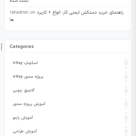
تست شده
راهنمای خرید دستکش ایمنی کار: انواع + کاربرد
on
tahadmin
ها
Categories
V-Ray اسکچاپ
V-Ray پروژه محور
آلاچیق چوبی
آموزش پروژه محور
آموزش راینو
آموزش طراحی