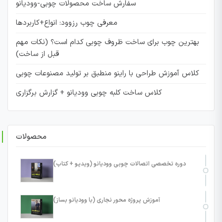
سفارش ساخت محصولات چوبی-وودیانو
معرفی چوب رزوود: انواع+کاربردها
بهترین چوب برای ساخت ظروف چوبی کدام است؟ (نکات مهم
قبل از ساخت)
کلاس آموزش طراحی با راینو منطبق بر تولید مصنوعات چوبی
کلاس ساخت کلبه چوبی وودیانو + گزارش برگزاری
محصولات
دوره تخصصی اتصالات چوبی وودیانو (ویدیو + کتاب)
آموزش پروژه محور نجاری (با وودیانو بساز)