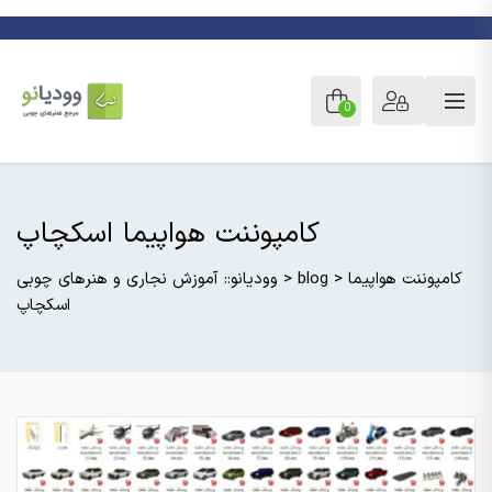
0
کامپوننت هواپیما اسکچاپ
کامپوننت هواپیما
>
blog
>
وودیانو:: آموزش نجاری و هنرهای چوبی
اسکچاپ