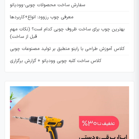
سفارش ساخت محصولات چوبی-وودیانو
معرفی چوب رزوود: انواع+کاربردها
بهترین چوب برای ساخت ظروف چوبی کدام است؟ (نکات مهم
قبل از ساخت)
کلاس آموزش طراحی با راینو منطبق بر تولید مصنوعات چوبی
کلاس ساخت کلبه چوبی وودیانو + گزارش برگزاری