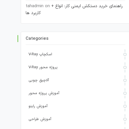
راهنمای خرید دستکش ایمنی کار: انواع +
on
tahadmin
کاربرد ها
Categories
V-Ray اسکچاپ
V-Ray پروژه محور
آلاچیق چوبی
آموزش پروژه محور
آموزش راینو
آموزش طراحی