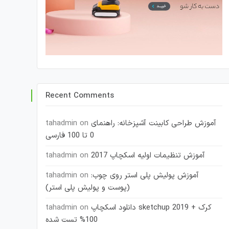
Recent Comments
آموزش طراحی کابینت آشپزخانه: راهنمای
on
tahadmin
0 تا 100 فارسی
آموزش تنظیمات اولیه اسکچاپ 2017
on
tahadmin
آموزش پولیش پلی استر روی چوب:
on
tahadmin
(پوست و پولیش پلی استر)
دانلود اسکچاپ sketchup 2019 + کرک
on
tahadmin
100% تست شده