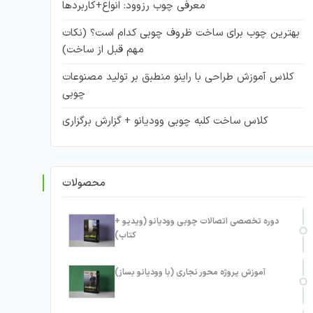
معرفی چوب رزوود: انواع+کاربردها
بهترین چوب برای ساخت ظروف چوبی کدام است؟ (نکات
مهم قبل از ساخت)
کلاس آموزش طراحی با راینو منطبق بر تولید مصنوعات
چوبی
کلاس ساخت کلبه چوبی وودیانو + گزارش برگزاری
محصولات
دوره تخصصی اتصالات چوبی وودیانو (ویدیو +
کتاب)
آموزش پروژه محور نجاری (با وودیانو بساز)