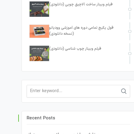
فیلم وبینار ساخت آلاچیق چوبی (دانلودی)
فول پکیج تمامی دوره های آموزشی وودیانو
(نسخه دانلودی)
فیلم وبینار چوب شناسی (دانلودی)
Search
for:
Recent Posts