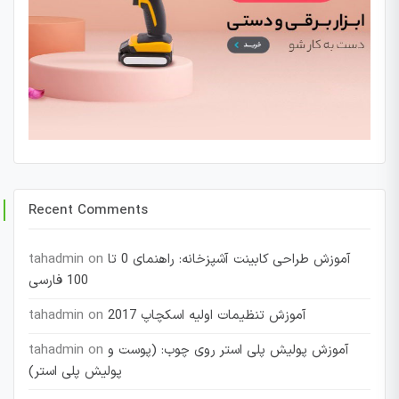
Recent Comments
آموزش طراحی کابینت آشپزخانه: راهنمای 0 تا
on
tahadmin
100 فارسی
آموزش تنظیمات اولیه اسکچاپ 2017
on
tahadmin
آموزش پولیش پلی استر روی چوب: (پوست و
on
tahadmin
پولیش پلی استر)