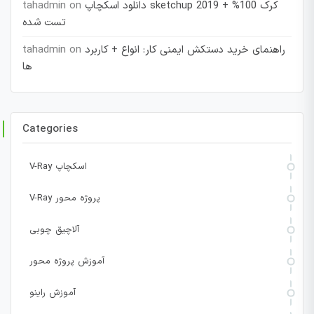
دانلود اسکچاپ sketchup 2019 + کرک 100%
on
tahadmin
تست شده
راهنمای خرید دستکش ایمنی کار: انواع + کاربرد
on
tahadmin
ها
Categories
V-Ray اسکچاپ
V-Ray پروژه محور
آلاچیق چوبی
آموزش پروژه محور
آموزش راینو