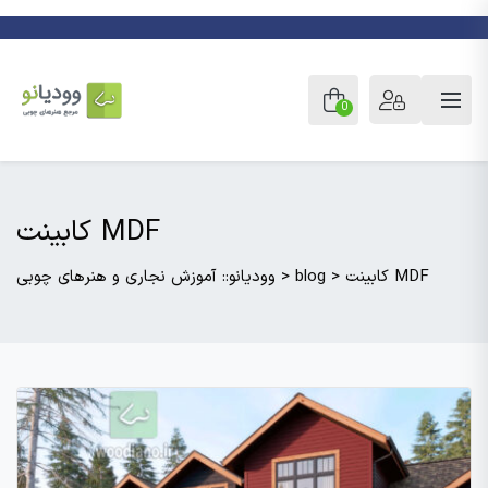
0
کابینت MDF
کابینت MDF
>
blog
>
وودیانو:: آموزش نجاری و هنرهای چوبی