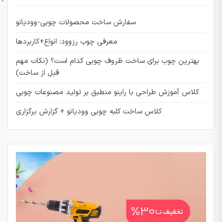
سفارش ساخت محصولات چوبی-وودیانو
معرفی چوب رزوود: انواع+کاربردها
بهترین چوب برای ساخت ظروف چوبی کدام است؟ (نکات مهم
قبل از ساخت)
کلاس آموزش طراحی با راینو منطبق بر تولید مصنوعات چوبی
کلاس ساخت کلبه چوبی وودیانو + گزارش برگزاری