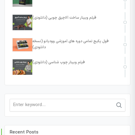
فیلم وبینار ساخت آلاچیق چوبی (دانلودی)
فول پکیج تمامی دوره های آموزشی وودیانو (نسخه
دانلودی)
فیلم وبینار چوب شناسی (دانلودی)
Search
for:
Recent Posts