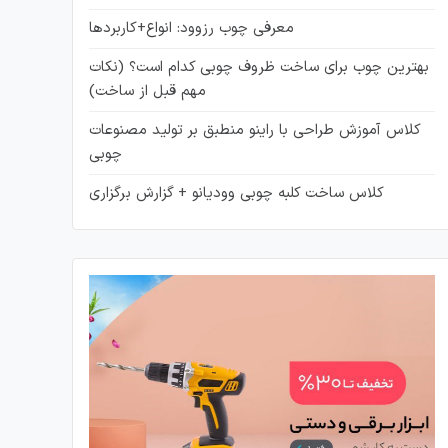
معرفی چوب رزوود: انواع+کاربردها
بهترین چوب برای ساخت ظروف چوبی کدام است؟ (نکات
مهم قبل از ساخت)
کلاس آموزش طراحی با راینو منطبق بر تولید مصنوعات
چوبی
کلاس ساخت کلبه چوبی وودیانو + گزارش برگزاری