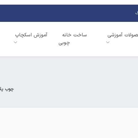
گ
ولات آموزشی
ساخت خانه
آموزش اسکچاپ
چوبی
چوب پل