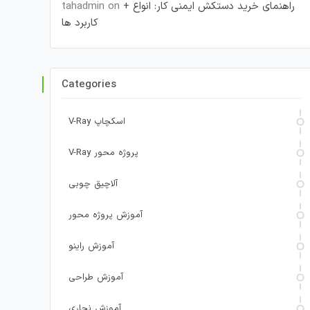
راهنمای خرید دستکش ایمنی کار: انواع +
on
tahadmin
کاربرد ها
Categories
V-Ray اسکچاپ
V-Ray پروژه محور
آلاچیق چوبی
آموزش پروژه محور
آموزش راینو
آموزش طراحی
آموزش نجاری