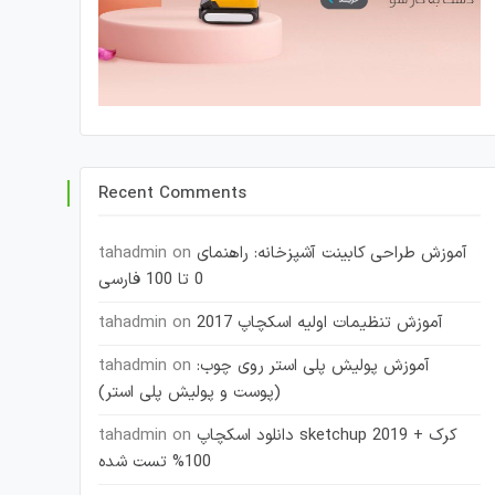
Recent Comments
آموزش طراحی کابینت آشپزخانه: راهنمای
on
tahadmin
0 تا 100 فارسی
آموزش تنظیمات اولیه اسکچاپ 2017
on
tahadmin
آموزش پولیش پلی استر روی چوب:
on
tahadmin
(پوست و پولیش پلی استر)
دانلود اسکچاپ sketchup 2019 + کرک
on
tahadmin
100% تست شده