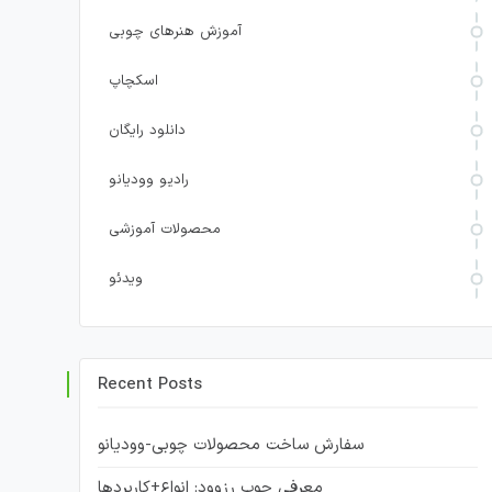
آموزش هنرهای چوبی
اسکچاپ
دانلود رایگان
رادیو وودیانو
محصولات آموزشی
ویدئو
Recent Posts
سفارش ساخت محصولات چوبی-وودیانو
معرفی چوب رزوود: انواع+کاربردها