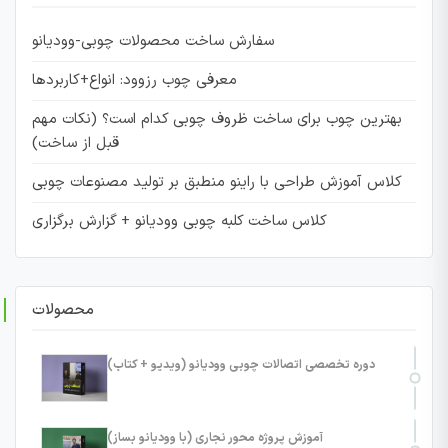
سفارش ساخت محصولات چوبی-وودیانو
معرفی چوب رزوود: انواع+کاربردها
بهترین چوب برای ساخت ظروف چوبی کدام است؟ (نکات مهم
قبل از ساخت)
کلاس آموزش طراحی با راینو منطبق بر تولید مصنوعات چوبی
کلاس ساخت کلبه چوبی وودیانو + گزارش برگزاری
محصولات
دوره تخصصی اتصالات چوبی وودیانو (ویدیو + کتاب)
آموزش پروژه محور نجاری (با وودیانو بساز)