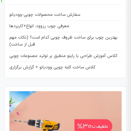
سفارش ساخت محصولات چوبی-وودیانو
معرفی چوب رزوود: انواع+کاربردها
بهترین چوب برای ساخت ظروف چوبی کدام است؟ (نکات مهم
قبل از ساخت)
کلاس آموزش طراحی با راینو منطبق بر تولید مصنوعات چوبی
کلاس ساخت کلبه چوبی وودیانو + گزارش برگزاری