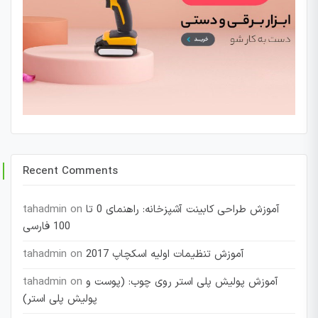
Recent Comments
آموزش طراحی کابینت آشپزخانه: راهنمای 0 تا
on
tahadmin
100 فارسی
آموزش تنظیمات اولیه اسکچاپ 2017
on
tahadmin
آموزش پولیش پلی استر روی چوب: (پوست و
on
tahadmin
پولیش پلی استر)