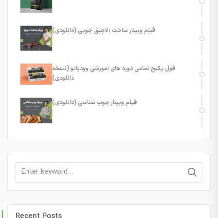
فیلم وبینار ساخت آلاچیق چوبی (دانلودی)
فول پکیج تمامی دوره های آموزشی وودیانو (نسخه
دانلودی)
فیلم وبینار چوب شناسی (دانلودی)
Search
for:
Recent Posts