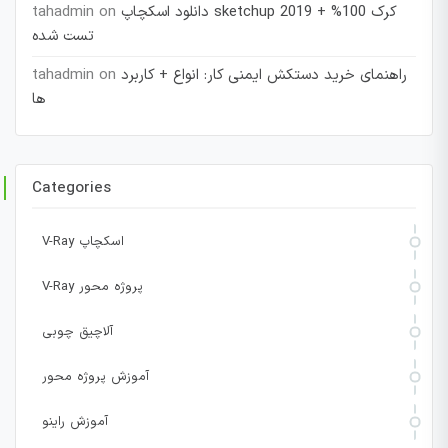
دانلود اسکچاپ sketchup 2019 + کرک 100%
on
tahadmin
تست شده
راهنمای خرید دستکش ایمنی کار: انواع + کاربرد
on
tahadmin
ها
Categories
V-Ray اسکچاپ
V-Ray پروژه محور
آلاچیق چوبی
آموزش پروژه محور
آموزش راینو