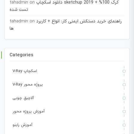
دانلود اسکچاپ sketchup 2019 + کرک 100%
on
tahadmin
تست شده
راهنمای خرید دستکش ایمنی کار: انواع + کاربرد
on
tahadmin
ها
Categories
V-Ray اسکچاپ
V-Ray پروژه محور
آلاچیق چوبی
آموزش پروژه محور
آموزش راینو