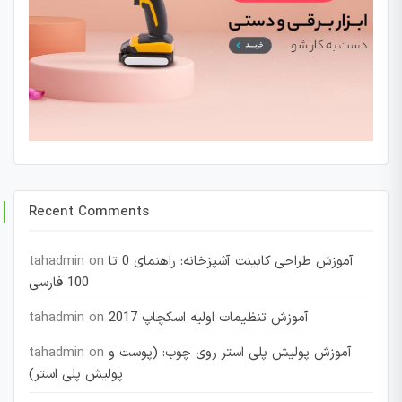
Recent Comments
آموزش طراحی کابینت آشپزخانه: راهنمای 0 تا
on
tahadmin
100 فارسی
آموزش تنظیمات اولیه اسکچاپ 2017
on
tahadmin
آموزش پولیش پلی استر روی چوب: (پوست و
on
tahadmin
پولیش پلی استر)