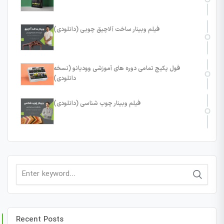
فیلم وبینار ساخت آلاچیق چوبی (دانلودی)
فول پکیج تمامی دوره های آموزشی وودیانو (نسخه
دانلودی)
فیلم وبینار چوب شناسی (دانلودی)
Search
for:
Recent Posts