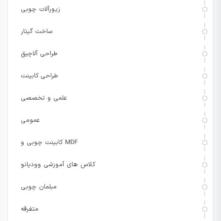
زیورآلات چوبی
ساخت گیتار
طراحی آلاچیق
طراحی کابینت
علمی و تخصصی
عمومی
کابینت چوبی و MDF
کلاس های آموزشی وودیانو
مبلمان چوبی
متفرقه