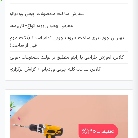
سفارش ساخت محصولات چوبی-وودیانو
معرفی چوب رزوود: انواع+کاربردها
بهترین چوب برای ساخت ظروف چوبی کدام است؟ (نکات مهم
قبل از ساخت)
کلاس آموزش طراحی با راینو منطبق بر تولید مصنوعات چوبی
کلاس ساخت کلبه چوبی وودیانو + گزارش برگزاری