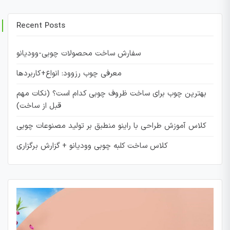
Recent Posts
سفارش ساخت محصولات چوبی-وودیانو
معرفی چوب رزوود: انواع+کاربردها
بهترین چوب برای ساخت ظروف چوبی کدام است؟ (نکات مهم
قبل از ساخت)
کلاس آموزش طراحی با راینو منطبق بر تولید مصنوعات چوبی
کلاس ساخت کلبه چوبی وودیانو + گزارش برگزاری