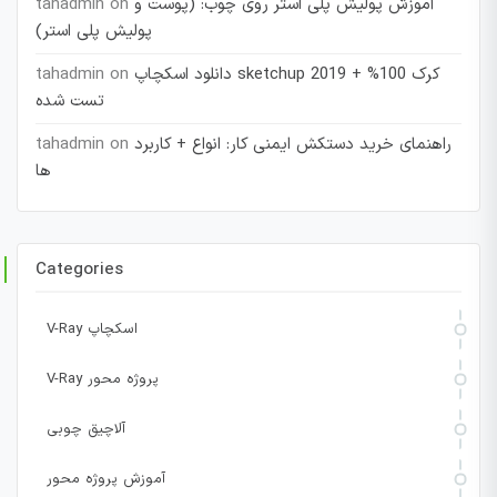
آموزش پولیش پلی استر روی چوب: (پوست و
on
tahadmin
پولیش پلی استر)
دانلود اسکچاپ sketchup 2019 + کرک 100%
on
tahadmin
تست شده
راهنمای خرید دستکش ایمنی کار: انواع + کاربرد
on
tahadmin
ها
Categories
V-Ray اسکچاپ
V-Ray پروژه محور
آلاچیق چوبی
آموزش پروژه محور