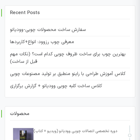
Recent Posts
سفارش ساخت محصولات چوبی-وودیانو
معرفی چوب رزوود: انواع+کاربردها
بهترین چوب برای ساخت ظروف چوبی کدام است؟ (نکات مهم
قبل از ساخت)
کلاس آموزش طراحی با راینو منطبق بر تولید مصنوعات چوبی
کلاس ساخت کلبه چوبی وودیانو + گزارش برگزاری
محصولات
دوره تخصصی اتصالات چوبی وودیانو (ویدیو + کتاب)