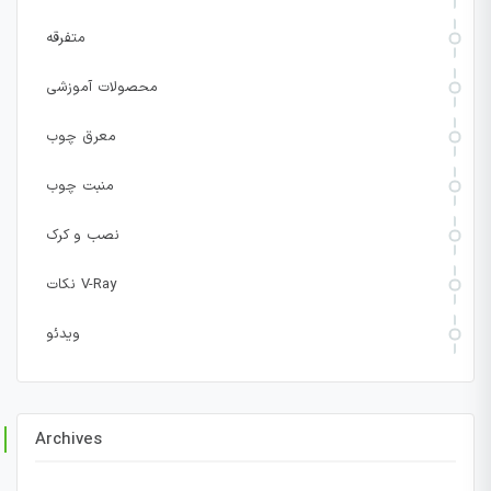
متفرقه
محصولات آموزشی
معرق چوب
منبت چوب
نصب و کرک
نکات V-Ray
ویدئو
Archives