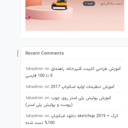
Recent Comments
آموزش طراحی کابینت آشپزخانه: راهنمای
on
tahadmin
0 تا 100 فارسی
آموزش تنظیمات اولیه اسکچاپ 2017
on
tahadmin
آموزش پولیش پلی استر روی چوب:
on
tahadmin
(پوست و پولیش پلی استر)
دانلود اسکچاپ sketchup 2019 + کرک
on
tahadmin
100% تست شده