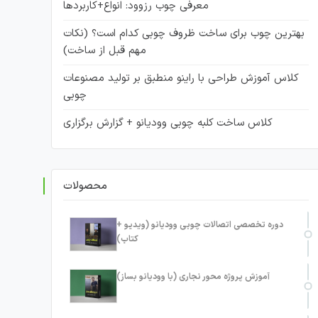
معرفی چوب رزوود: انواع+کاربردها
بهترین چوب برای ساخت ظروف چوبی کدام است؟ (نکات
مهم قبل از ساخت)
کلاس آموزش طراحی با راینو منطبق بر تولید مصنوعات
چوبی
کلاس ساخت کلبه چوبی وودیانو + گزارش برگزاری
محصولات
دوره تخصصی اتصالات چوبی وودیانو (ویدیو +
کتاب)
آموزش پروژه محور نجاری (با وودیانو بساز)