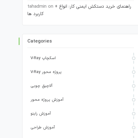
راهنمای خرید دستکش ایمنی کار: انواع +
on
tahadmin
کاربرد ها
Categories
V-Ray اسکچاپ
V-Ray پروژه محور
آلاچیق چوبی
آموزش پروژه محور
آموزش راینو
آموزش طراحی