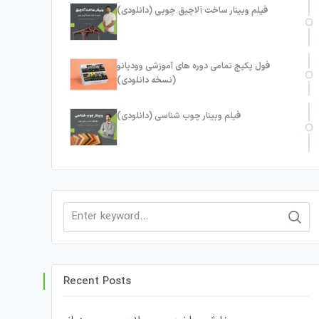
فیلم وبینار ساخت آلاچیق چوبی (دانلودی)
فول پکیج تمامی دوره های آموزشی وودیانو
(نسخه دانلودی)
فیلم وبینار چوب شناسی (دانلودی)
Search
for:
Recent Posts