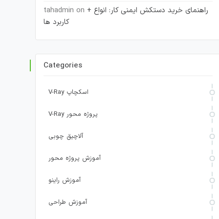
راهنمای خرید دستکش ایمنی کار: انواع +
on
tahadmin
کاربرد ها
Categories
V-Ray اسکچاپ
V-Ray پروژه محور
آلاچیق چوبی
آموزش پروژه محور
آموزش راینو
آموزش طراحی