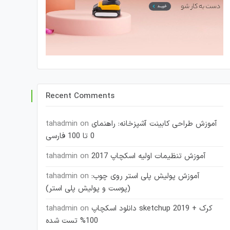
Recent Comments
آموزش طراحی کابینت آشپزخانه: راهنمای
on
tahadmin
0 تا 100 فارسی
آموزش تنظیمات اولیه اسکچاپ 2017
on
tahadmin
آموزش پولیش پلی استر روی چوب:
on
tahadmin
(پوست و پولیش پلی استر)
دانلود اسکچاپ sketchup 2019 + کرک
on
tahadmin
100% تست شده