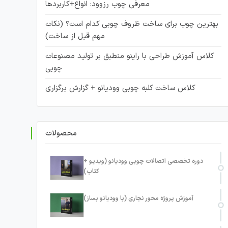
معرفی چوب رزوود: انواع+کاربردها
بهترین چوب برای ساخت ظروف چوبی کدام است؟ (نکات
مهم قبل از ساخت)
کلاس آموزش طراحی با راینو منطبق بر تولید مصنوعات
چوبی
کلاس ساخت کلبه چوبی وودیانو + گزارش برگزاری
محصولات
دوره تخصصی اتصالات چوبی وودیانو (ویدیو +
کتاب)
آموزش پروژه محور نجاری (با وودیانو بساز)