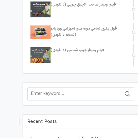
فیلم وبینار ساخت آلاچیق چوبی (دانلودی)
فول پکیج تمامی دوره های آموزشی وودیانو
(نسخه دانلودی)
فیلم وبینار چوب شناسی (دانلودی)
Search
for:
Recent Posts