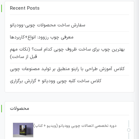
Recent Posts
سفارش ساخت محصولات چوبی-وودیانو
معرفی چوب رزوود: انواع+کاربردها
بهترین چوب برای ساخت ظروف چوبی کدام است؟ (نکات مهم
قبل از ساخت)
کلاس آموزش طراحی با راینو منطبق بر تولید مصنوعات چوبی
کلاس ساخت کلبه چوبی وودیانو + گزارش برگزاری
محصولات
دوره تخصصی اتصالات چوبی وودیانو (ویدیو + کتاب)