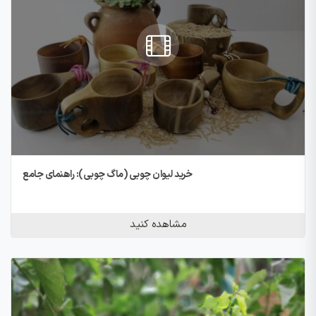
خرید لیوان چوبی (ماگ چوبی): راهنمای جامع
مشاهده کنید