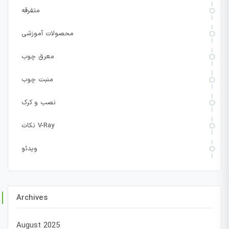
متفرقه
محصولات آموزشی
معرق چوب
منبت چوب
نصب و کرک
نکات V-Ray
ویدئو
Archives
August 2025