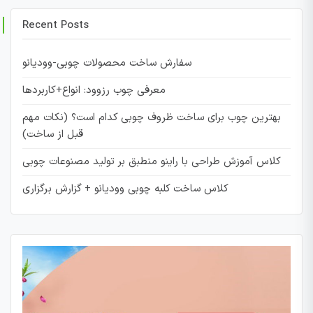
Recent Posts
سفارش ساخت محصولات چوبی-وودیانو
معرفی چوب رزوود: انواع+کاربردها
بهترین چوب برای ساخت ظروف چوبی کدام است؟ (نکات مهم
قبل از ساخت)
کلاس آموزش طراحی با راینو منطبق بر تولید مصنوعات چوبی
کلاس ساخت کلبه چوبی وودیانو + گزارش برگزاری