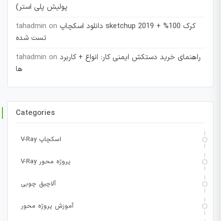
پولیش پلی استر)
دانلود اسکچاپ sketchup 2019 + کرک 100%
on
tahadmin
تست شده
راهنمای خرید دستکش ایمنی کار: انواع + کاربرد
on
tahadmin
ها
Categories
V-Ray اسکچاپ
V-Ray پروژه محور
آلاچیق چوبی
آموزش پروژه محور