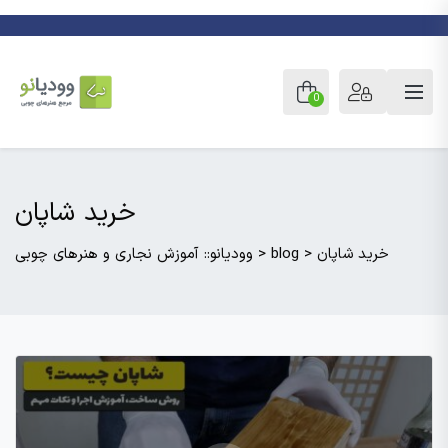
0
خرید شاپان
خرید شاپان
>
blog
>
وودیانو:: آموزش نجاری و هنرهای چوبی