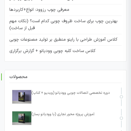
معرفی چوب رزوود: انواع+کاربردها
بهترین چوب برای ساخت ظروف چوبی کدام است؟ (نکات مهم
قبل از ساخت)
کلاس آموزش طراحی با راینو منطبق بر تولید مصنوعات چوبی
کلاس ساخت کلبه چوبی وودیانو + گزارش برگزاری
محصولات
دوره تخصصی اتصالات چوبی وودیانو (ویدیو + کتاب)
آموزش پروژه محور نجاری (با وودیانو بساز)