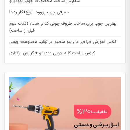
سفارش ساخت محصولات چوبی-وودیانو
معرفی چوب رزوود: انواع+کاربردها
بهترین چوب برای ساخت ظروف چوبی کدام است؟ (نکات مهم
قبل از ساخت)
کلاس آموزش طراحی با راینو منطبق بر تولید مصنوعات چوبی
کلاس ساخت کلبه چوبی وودیانو + گزارش برگزاری