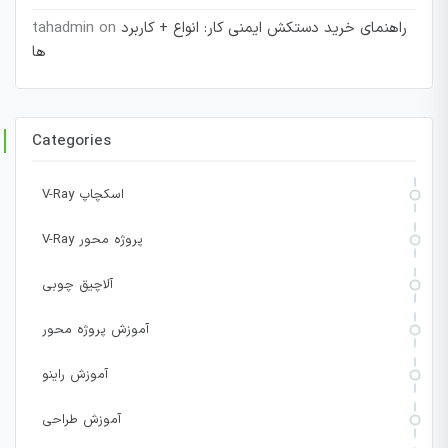
راهنمای خرید دستکش ایمنی کار: انواع + کاربرد
on
tahadmin
ها
Categories
V-Ray اسکچاپ
V-Ray پروژه محور
آلاچیق چوبی
آموزش پروژه محور
آموزش راینو
آموزش طراحی