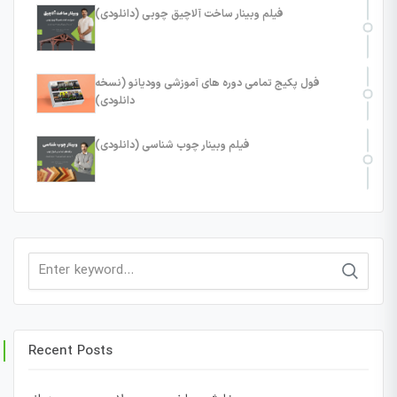
فیلم وبینار ساخت آلاچیق چوبی (دانلودی)
فول پکیج تمامی دوره های آموزشی وودیانو (نسخه
دانلودی)
فیلم وبینار چوب شناسی (دانلودی)
Search
for:
Recent Posts