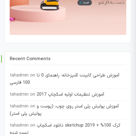
Recent Comments
آموزش طراحی کابینت آشپزخانه: راهنمای 0 تا
on
tahadmin
100 فارسی
آموزش تنظیمات اولیه اسکچاپ 2017
on
tahadmin
آموزش پولیش پلی استر روی چوب: (پوست و
on
tahadmin
پولیش پلی استر)
دانلود اسکچاپ sketchup 2019 + کرک 100%
on
tahadmin
تست شده