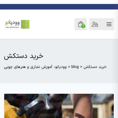
0
خرید دستکش
خرید دستکش
>
blog
>
وودیانو:: آموزش نجاری و هنرهای چوبی