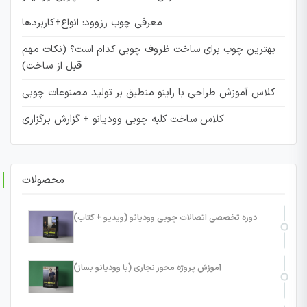
معرفی چوب رزوود: انواع+کاربردها
بهترین چوب برای ساخت ظروف چوبی کدام است؟ (نکات مهم
قبل از ساخت)
کلاس آموزش طراحی با راینو منطبق بر تولید مصنوعات چوبی
کلاس ساخت کلبه چوبی وودیانو + گزارش برگزاری
محصولات
دوره تخصصی اتصالات چوبی وودیانو (ویدیو + کتاب)
آموزش پروژه محور نجاری (با وودیانو بساز)