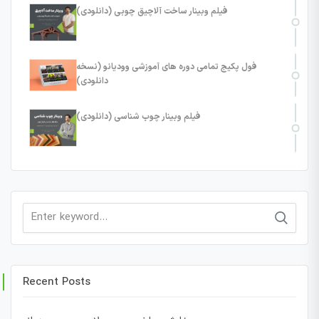
فیلم وبینار ساخت آلاچیق چوبی (دانلودی)
فول پکیج تمامی دوره های آموزشی وودیانو (نسخه
دانلودی)
فیلم وبینار چوب شناسی (دانلودی)
Search
for:
Recent Posts