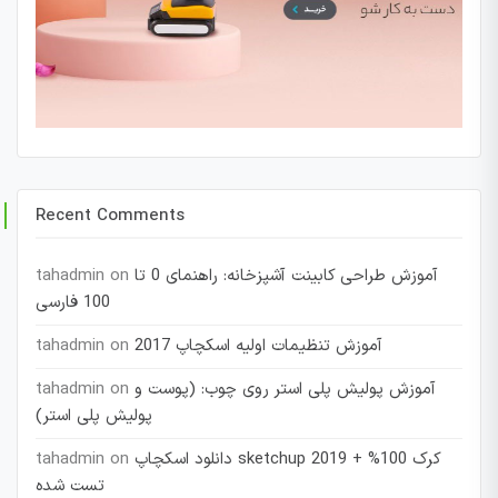
Recent Comments
آموزش طراحی کابینت آشپزخانه: راهنمای 0 تا
on
tahadmin
100 فارسی
آموزش تنظیمات اولیه اسکچاپ 2017
on
tahadmin
آموزش پولیش پلی استر روی چوب: (پوست و
on
tahadmin
پولیش پلی استر)
دانلود اسکچاپ sketchup 2019 + کرک 100%
on
tahadmin
تست شده