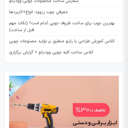
سفارش ساخت محصولات چوبی-وودیانو
معرفی چوب رزوود: انواع+کاربردها
بهترین چوب برای ساخت ظروف چوبی کدام است؟ (نکات مهم
قبل از ساخت)
کلاس آموزش طراحی با راینو منطبق بر تولید مصنوعات چوبی
کلاس ساخت کلبه چوبی وودیانو + گزارش برگزاری