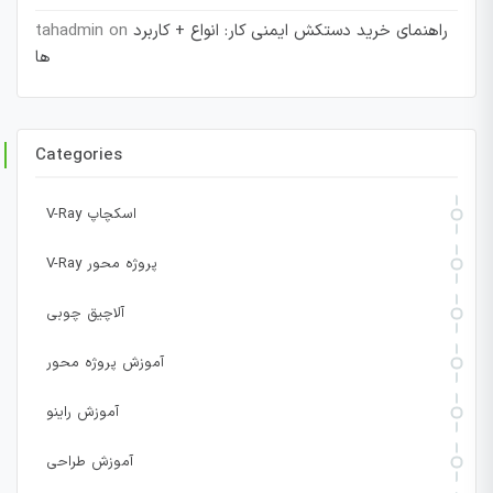
راهنمای خرید دستکش ایمنی کار: انواع + کاربرد
on
tahadmin
ها
Categories
V-Ray اسکچاپ
V-Ray پروژه محور
آلاچیق چوبی
آموزش پروژه محور
آموزش راینو
آموزش طراحی