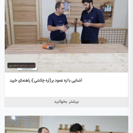
آشنایی با اره عمود بر (اره چکشی): راهنمای خرید
بیشتر بخوانید