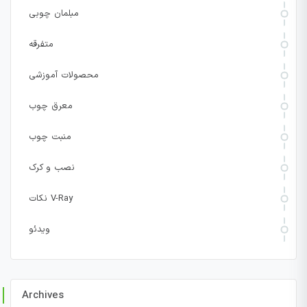
مبلمان چوبی
متفرقه
محصولات آموزشی
معرق چوب
منبت چوب
نصب و کرک
نکات V-Ray
ویدئو
Archives