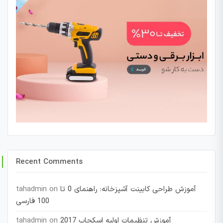
Recent Comments
آموزش طراحی کابینت آشپزخانه: راهنمای 0 تا
on
tahadmin
100 فارسی
آموزش تنظیمات اولیه اسکچاپ 2017
on
tahadmin