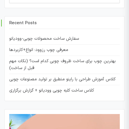
for:
Recent Posts
سفارش ساخت محصولات چوبی-وودیانو
معرفی چوب رزوود: انواع+کاربردها
بهترین چوب برای ساخت ظروف چوبی کدام است؟ (نکات مهم
قبل از ساخت)
کلاس آموزش طراحی با راینو منطبق بر تولید مصنوعات چوبی
کلاس ساخت کلبه چوبی وودیانو + گزارش برگزاری