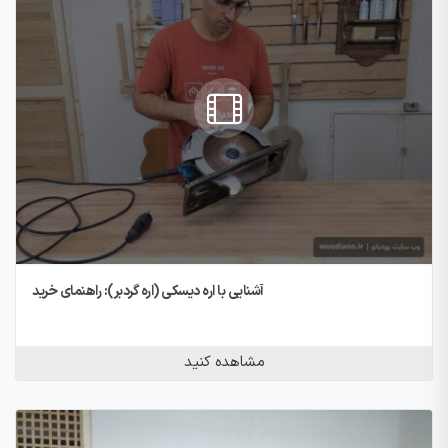
آشنایی با اره دیسکی (اره گردبر): راهنمای خرید
مشاهده کنید