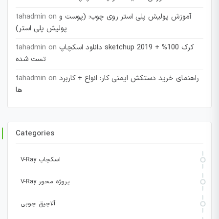
آموزش پولیش پلی استر روی چوب: (پوست و
on
tahadmin
پولیش پلی استر)
دانلود اسکچاپ sketchup 2019 + کرک 100%
on
tahadmin
تست شده
راهنمای خرید دستکش ایمنی کار: انواع + کاربرد
on
tahadmin
ها
Categories
V-Ray اسکچاپ
V-Ray پروژه محور
آلاچیق چوبی