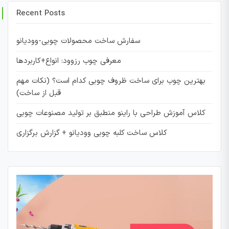
Recent Posts
سفارش ساخت محصولات چوبی-وودیانو
معرفی چوب رزوود: انواع+کاربردها
بهترین چوب برای ساخت ظروف چوبی کدام است؟ (نکات مهم
قبل از ساخت)
کلاس آموزش طراحی با راینو منطبق بر تولید مصنوعات چوبی
کلاس ساخت کلبه چوبی وودیانو + گزارش برگزاری