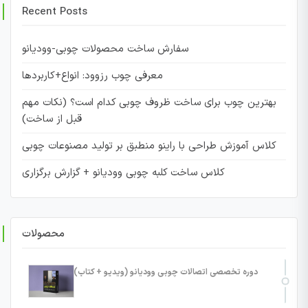
Recent Posts
سفارش ساخت محصولات چوبی-وودیانو
معرفی چوب رزوود: انواع+کاربردها
بهترین چوب برای ساخت ظروف چوبی کدام است؟ (نکات مهم
قبل از ساخت)
کلاس آموزش طراحی با راینو منطبق بر تولید مصنوعات چوبی
کلاس ساخت کلبه چوبی وودیانو + گزارش برگزاری
محصولات
دوره تخصصی اتصالات چوبی وودیانو (ویدیو + کتاب)