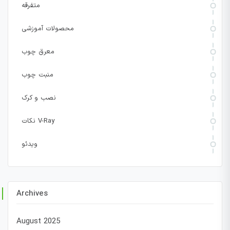
متفرقه
محصولات آموزشی
معرق چوب
منبت چوب
نصب و کرک
نکات V-Ray
ویدئو
Archives
August 2025