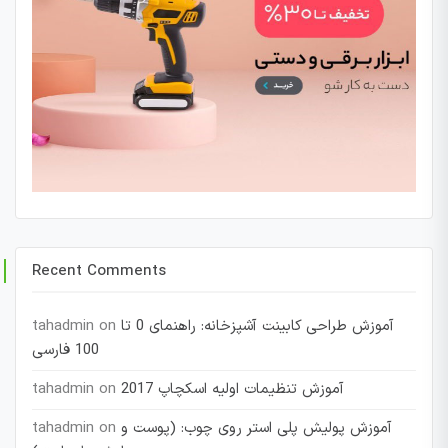
Recent Comments
آموزش طراحی کابینت آشپزخانه: راهنمای 0 تا
on
tahadmin
100 فارسی
آموزش تنظیمات اولیه اسکچاپ 2017
on
tahadmin
آموزش پولیش پلی استر روی چوب: (پوست و
on
tahadmin