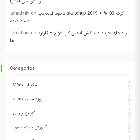
پولیش پلی استر)
دانلود اسکچاپ sketchup 2019 + کرک 100%
on
tahadmin
تست شده
راهنمای خرید دستکش ایمنی کار: انواع + کاربرد
on
tahadmin
ها
Categories
V-Ray اسکچاپ
V-Ray پروژه محور
آلاچیق چوبی
آموزش پروژه محور