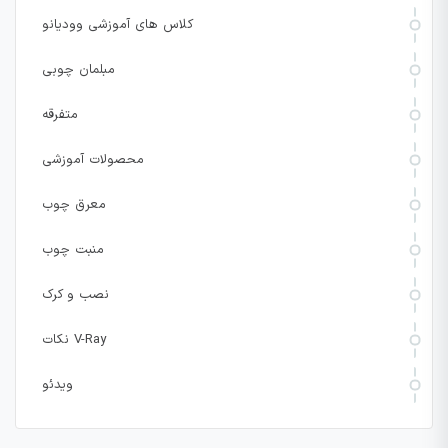
کلاس های آموزشی وودیانو
مبلمان چوبی
متفرقه
محصولات آموزشی
معرق چوب
منبت چوب
نصب و کرک
نکات V-Ray
ویدئو