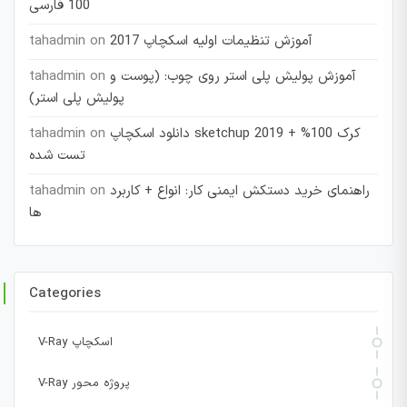
100 فارسی
آموزش تنظیمات اولیه اسکچاپ 2017
on
tahadmin
آموزش پولیش پلی استر روی چوب: (پوست و
on
tahadmin
پولیش پلی استر)
دانلود اسکچاپ sketchup 2019 + کرک 100%
on
tahadmin
تست شده
راهنمای خرید دستکش ایمنی کار: انواع + کاربرد
on
tahadmin
ها
Categories
V-Ray اسکچاپ
V-Ray پروژه محور