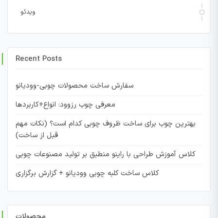
ویدئو
Recent Posts
سفارش ساخت محصولات چوبی-وودیانو
معرفی چوب رزوود: انواع+کاربردها
بهترین چوب برای ساخت ظروف چوبی کدام است؟ (نکات مهم
قبل از ساخت)
کلاس آموزش طراحی با راینو منطبق بر تولید مصنوعات چوبی
کلاس ساخت کلبه چوبی وودیانو + گزارش برگزاری
محصولات