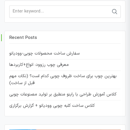
Search
for:
Recent Posts
سفارش ساخت محصولات چوبی-وودیانو
معرفی چوب رزوود: انواع+کاربردها
بهترین چوب برای ساخت ظروف چوبی کدام است؟ (نکات مهم
قبل از ساخت)
کلاس آموزش طراحی با راینو منطبق بر تولید مصنوعات چوبی
کلاس ساخت کلبه چوبی وودیانو + گزارش برگزاری