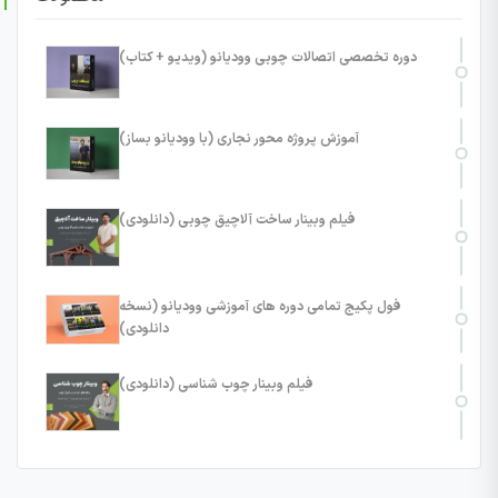
دوره تخصصی اتصالات چوبی وودیانو (ویدیو + کتاب)
آموزش پروژه محور نجاری (با وودیانو بساز)
فیلم وبینار ساخت آلاچیق چوبی (دانلودی)
فول پکیج تمامی دوره های آموزشی وودیانو (نسخه
دانلودی)
فیلم وبینار چوب شناسی (دانلودی)