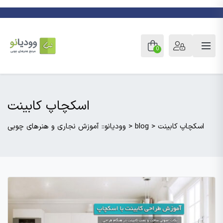
0
اسکچاپ کابینت
اسکچاپ کابینت
>
blog
>
وودیانو:: آموزش نجاری و هنرهای چوبی