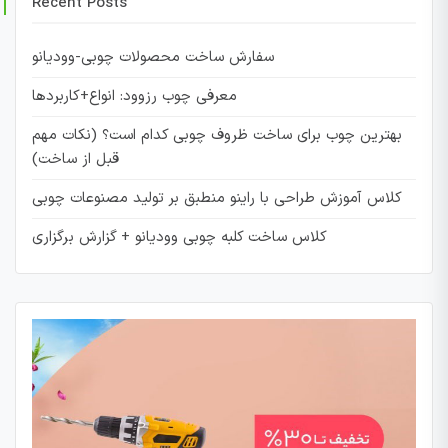
Recent Posts
سفارش ساخت محصولات چوبی-وودیانو
معرفی چوب رزوود: انواع+کاربردها
بهترین چوب برای ساخت ظروف چوبی کدام است؟ (نکات مهم
قبل از ساخت)
کلاس آموزش طراحی با راینو منطبق بر تولید مصنوعات چوبی
کلاس ساخت کلبه چوبی وودیانو + گزارش برگزاری