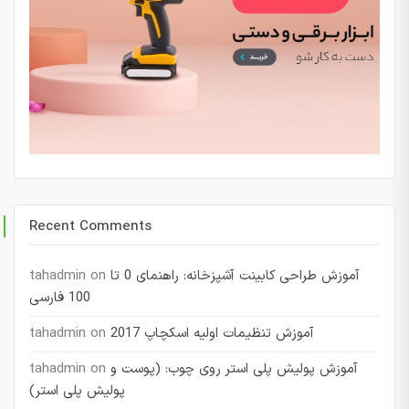
Recent Comments
آموزش طراحی کابینت آشپزخانه: راهنمای 0 تا
on
tahadmin
100 فارسی
آموزش تنظیمات اولیه اسکچاپ 2017
on
tahadmin
آموزش پولیش پلی استر روی چوب: (پوست و
on
tahadmin
پولیش پلی استر)