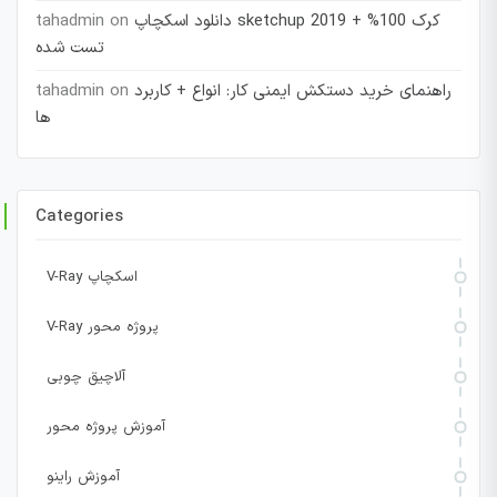
دانلود اسکچاپ sketchup 2019 + کرک 100%
on
tahadmin
تست شده
راهنمای خرید دستکش ایمنی کار: انواع + کاربرد
on
tahadmin
ها
Categories
V-Ray اسکچاپ
V-Ray پروژه محور
آلاچیق چوبی
آموزش پروژه محور
آموزش راینو