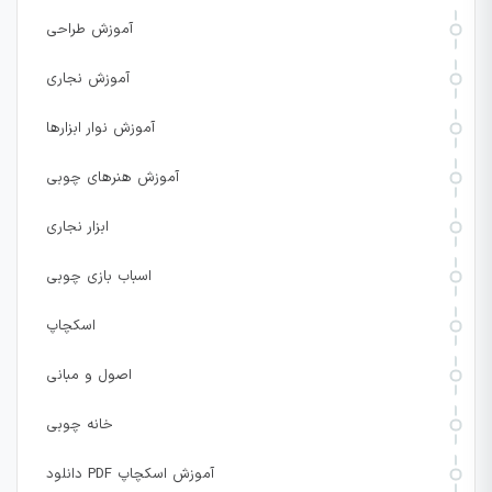
آموزش طراحی
آموزش نجاری
آموزش نوار ابزارها
آموزش هنرهای چوبی
ابزار نجاری
اسباب بازی چوبی
اسکچاپ
اصول و مبانی
خانه چوبی
دانلود PDF آموزش اسکچاپ