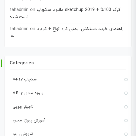
دانلود اسکچاپ sketchup 2019 + کرک 100%
on
tahadmin
تست شده
راهنمای خرید دستکش ایمنی کار: انواع + کاربرد
on
tahadmin
ها
Categories
V-Ray اسکچاپ
V-Ray پروژه محور
آلاچیق چوبی
آموزش پروژه محور
آموزش راینو