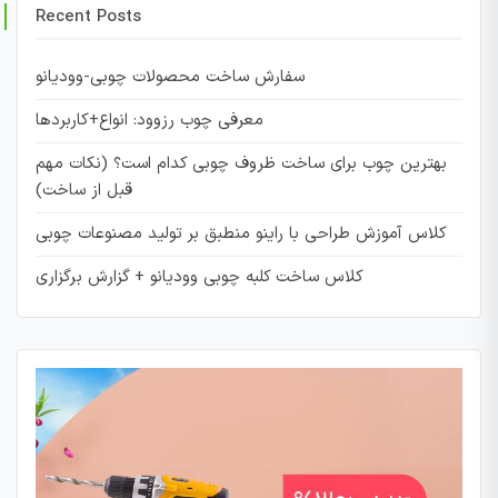
Recent Posts
سفارش ساخت محصولات چوبی-وودیانو
معرفی چوب رزوود: انواع+کاربردها
بهترین چوب برای ساخت ظروف چوبی کدام است؟ (نکات مهم
قبل از ساخت)
کلاس آموزش طراحی با راینو منطبق بر تولید مصنوعات چوبی
کلاس ساخت کلبه چوبی وودیانو + گزارش برگزاری