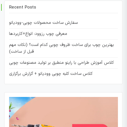
Recent Posts
سفارش ساخت محصولات چوبی-وودیانو
معرفی چوب رزوود: انواع+کاربردها
بهترین چوب برای ساخت ظروف چوبی کدام است؟ (نکات مهم
قبل از ساخت)
کلاس آموزش طراحی با راینو منطبق بر تولید مصنوعات چوبی
کلاس ساخت کلبه چوبی وودیانو + گزارش برگزاری