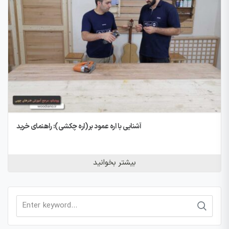
آشنایی با اره عمود بر (اره چکشی): راهنمای خرید
بیشتر بخوانید
Search
for: