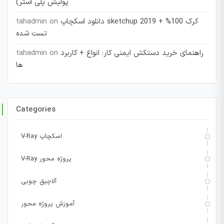
پولیش پلی استر)
دانلود اسکچاپ sketchup 2019 + کرک 100%
on
tahadmin
تست شده
راهنمای خرید دستکش ایمنی کار: انواع + کاربرد
on
tahadmin
ها
Categories
V-Ray اسکچاپ
V-Ray پروژه محور
آلاچیق چوبی
آموزش پروژه محور