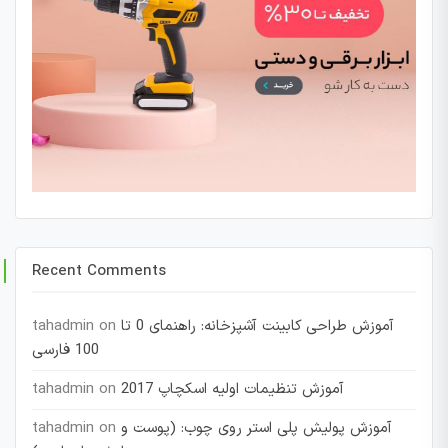
Recent Comments
آموزش طراحی کابینت آشپزخانه: راهنمای 0 تا
on
tahadmin
100 فارسی
آموزش تنظیمات اولیه اسکچاپ 2017
on
tahadmin
آموزش پولیش پلی استر روی چوب: (پوست و
on
tahadmin