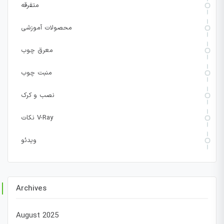
متفرقه
محصولات آموزشی
معرق چوب
منبت چوب
نصب و کرک
نکات V-Ray
ویدئو
Archives
August 2025