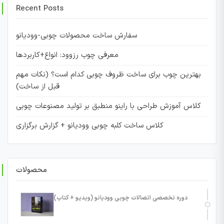
Recent Posts
سفارش ساخت محصولات چوبی-وودیانو
معرفی چوب رزوود: انواع+کاربردها
بهترین چوب برای ساخت ظروف چوبی کدام است؟ (نکات مهم
قبل از ساخت)
کلاس آموزش طراحی با راینو منطبق بر تولید مصنوعات چوبی
کلاس ساخت کلبه چوبی وودیانو + گزارش برگزاری
محصولات
دوره تخصصی اتصالات چوبی وودیانو (ویدیو + کتاب)