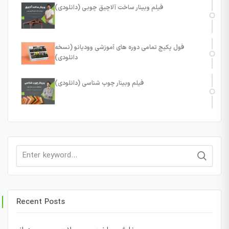
فیلم وبینار ساخت آلاچیق چوبی (دانلودی)
فول پکیج تمامی دوره های آموزشی وودیانو (نسخه
دانلودی)
فیلم وبینار چوب شناسی (دانلودی)
Search
for:
Recent Posts