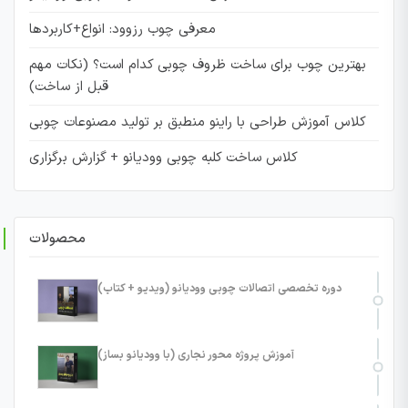
معرفی چوب رزوود: انواع+کاربردها
بهترین چوب برای ساخت ظروف چوبی کدام است؟ (نکات مهم
قبل از ساخت)
کلاس آموزش طراحی با راینو منطبق بر تولید مصنوعات چوبی
کلاس ساخت کلبه چوبی وودیانو + گزارش برگزاری
محصولات
دوره تخصصی اتصالات چوبی وودیانو (ویدیو + کتاب)
آموزش پروژه محور نجاری (با وودیانو بساز)