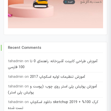
Recent Comments
آموزش طراحی کابینت آشپزخانه: راهنمای 0 تا
on
tahadmin
100 فارسی
آموزش تنظیمات اولیه اسکچاپ 2017
on
tahadmin
آموزش پولیش پلی استر روی چوب: (پوست و
on
tahadmin
پولیش پلی استر)
دانلود اسکچاپ sketchup 2019 + کرک 100%
on
tahadmin
تست شده