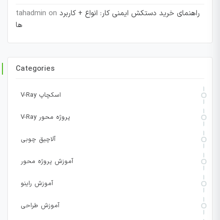
راهنمای خرید دستکش ایمنی کار: انواع + کاربرد
on
tahadmin
ها
Categories
V-Ray اسکچاپ
V-Ray پروژه محور
آلاچیق چوبی
آموزش پروژه محور
آموزش راینو
آموزش طراحی