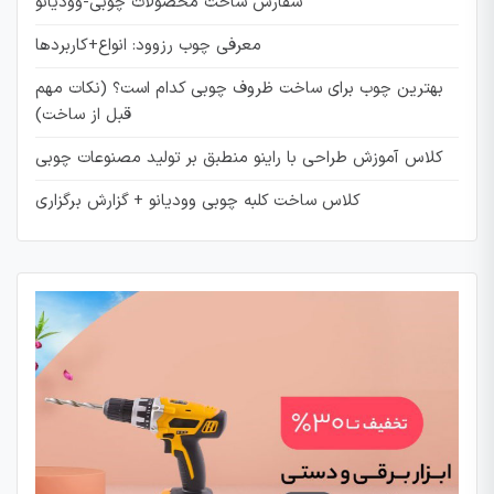
سفارش ساخت محصولات چوبی-وودیانو
معرفی چوب رزوود: انواع+کاربردها
بهترین چوب برای ساخت ظروف چوبی کدام است؟ (نکات مهم
قبل از ساخت)
کلاس آموزش طراحی با راینو منطبق بر تولید مصنوعات چوبی
کلاس ساخت کلبه چوبی وودیانو + گزارش برگزاری