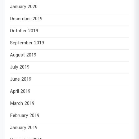
January 2020
December 2019
October 2019
September 2019
August 2019
July 2019
June 2019
April 2019
March 2019
February 2019
January 2019