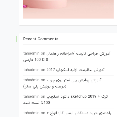
Recent Comments
آموزش طراحی کابینت آشپزخانه: راهنمای
on
tahadmin
0 تا 100 فارسی
آموزش تنظیمات اولیه اسکچاپ 2017
on
tahadmin
آموزش پولیش پلی استر روی چوب:
on
tahadmin
(پوست و پولیش پلی استر)
دانلود اسکچاپ sketchup 2019 + کرک
on
tahadmin
100% تست شده
راهنمای خرید دستکش ایمنی کار: انواع +
on
tahadmin