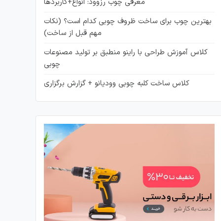
معرفی چوب رزوود: انواع+کاربردها
بهترین چوب برای ساخت ظروف چوبی کدام است؟ (نکات
مهم قبل از ساخت)
کلاس آموزش طراحی با راینو منطبق بر تولید مصنوعات
چوبی
کلاس ساخت کلبه چوبی وودیانو + گزارش برگزاری