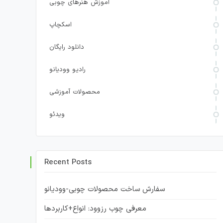
آموزش هنرهای چوبی
اسکچاپ
دانلود رایگان
رادیو وودیانو
محصولات آموزشی
ویدئو
Recent Posts
سفارش ساخت محصولات چوبی-وودیانو
معرفی چوب رزوود: انواع+کاربردها