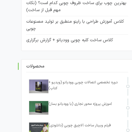
بهترین چوب برای ساخت ظروف چوبی کدام است؟ (نکات
مهم قبل از ساخت)
کلاس آموزش طراحی با راینو منطبق بر تولید مصنوعات
چوبی
کلاس ساخت کلبه چوبی وودیانو + گزارش برگزاری
محصولات
دوره تخصصی اتصالات چوبی وودیانو (ویدیو +
کتاب)
آموزش پروژه محور نجاری (با وودیانو بساز)
فیلم وبینار ساخت آلاچیق چوبی (دانلودی)