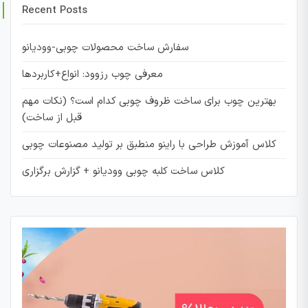
Recent Posts
سفارش ساخت محصولات چوبی-وودیانو
معرفی چوب رزوود: انواع+کاربردها
بهترین چوب برای ساخت ظروف چوبی کدام است؟ (نکات مهم
قبل از ساخت)
کلاس آموزش طراحی با راینو منطبق بر تولید مصنوعات چوبی
کلاس ساخت کلبه چوبی وودیانو + گزارش برگزاری