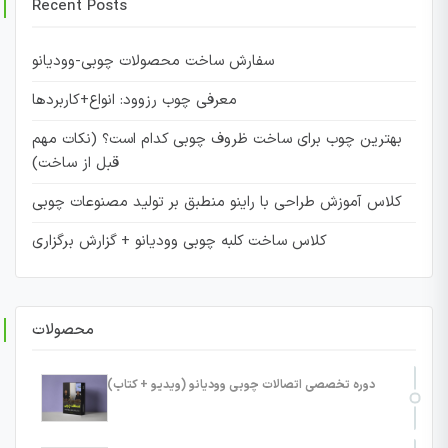
Recent Posts
سفارش ساخت محصولات چوبی-وودیانو
معرفی چوب رزوود: انواع+کاربردها
بهترین چوب برای ساخت ظروف چوبی کدام است؟ (نکات مهم
قبل از ساخت)
کلاس آموزش طراحی با راینو منطبق بر تولید مصنوعات چوبی
کلاس ساخت کلبه چوبی وودیانو + گزارش برگزاری
محصولات
دوره تخصصی اتصالات چوبی وودیانو (ویدیو + کتاب)