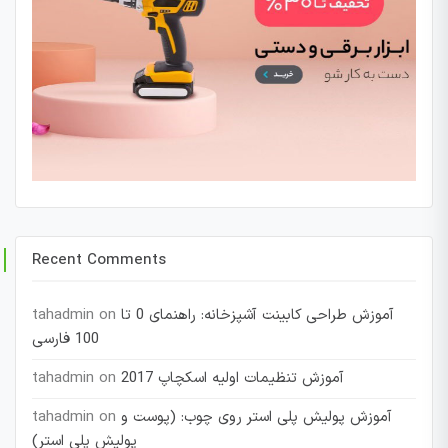
Recent Comments
آموزش طراحی کابینت آشپزخانه: راهنمای 0 تا
on
tahadmin
100 فارسی
آموزش تنظیمات اولیه اسکچاپ 2017
on
tahadmin
آموزش پولیش پلی استر روی چوب: (پوست و
on
tahadmin
پولیش پلی استر)