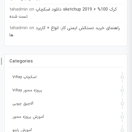
دانلود اسکچاپ sketchup 2019 + کرک 100%
on
tahadmin
تست شده
راهنمای خرید دستکش ایمنی کار: انواع + کاربرد
on
tahadmin
ها
Categories
V-Ray اسکچاپ
V-Ray پروژه محور
آلاچیق چوبی
آموزش پروژه محور
آموزش راینو