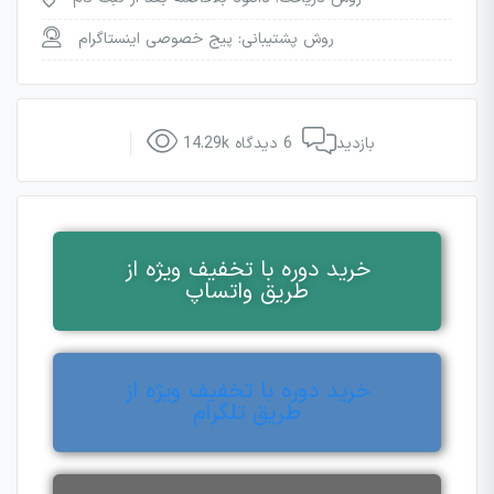
روش پشتیبانی: پیج خصوصی اینستاگرام
14.29k بازدید
6 دیدگاه
خرید دوره با تخفیف ویژه از
طریق واتساپ
خرید دوره با تخفیف ویژه از
طریق تلگرام