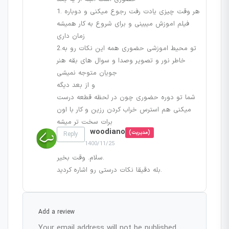
1. هر وقت چیزی یادت رفت رجوع میکنی و دوباره
فیلم اموزش میبینی و برای شروع به کار همیشه
زمان داری
2.تو محیط اموزشی حضوری همه این نکات رو به
خاطر نور و تصویر وصدا و سوال های بقه هنر
جویان متوجه نمیشی
و از بعد دیگه
شما تو دوره حضوری چون در لحظه قطعه درست
میکنی هم استرس خراب کردن رزین و کار با اون
برات سخت تر میشه
woodiano
(مدیریت)
Reply
1400/11/25
سلام. وقت بخیر.
بله دقیقا نکات درستی رو اشاره کردید.
Add a review
Your email address will not be published.