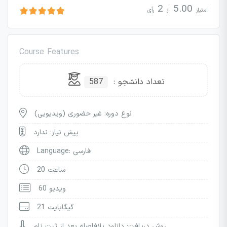
2
5.00
امتیاز
از
رأی
Course Features
تعداد دانشجو :
587
نوع دوره: غیر حضوری (ویدیویی)
پیش نیاز: ندارد
Language: فارسی
20 ساعت
60 ویدیو
21 گیگابایت
روش دریافت: دانلود بلافاصله بعد از ثبت نام