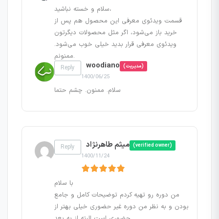
سلام و خسته نباشید،
قسمت ویدئوی معرفی این محصول هم پس از
خرید باز می‌شود، اگر مثل محصولات دیگرتون
ویدئوی معرفی قرار بدید خیلی خوب می‌شود.
ممنونم.
woodiano
(مدیریت)
Reply
1400/06/25
سلام. ممنون. چشم حتما
میثم طاهرنژاد
(verified owner)
Reply
1400/11/24
با سلام
من دوره رو تهیه کردم توضیحات کامل و جامع
بودن و به نظر من دوره غیر حضوری خیلی بهتر از
حضوری است البته از یه بعد