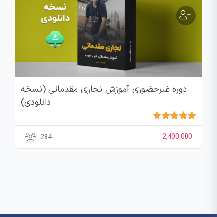
دوره غیرحضوری آموزش نجاری مقدماتی (نسخه
دانلودی)
2,400,000
284