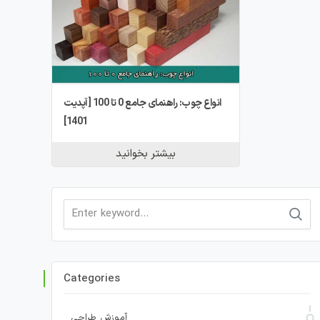
انواع چوب: راهنمای جامع 0 تا 100 [آپدیت
1401]
بیشتر بخوانید
Search
for:
Categories
آموزش طراحی