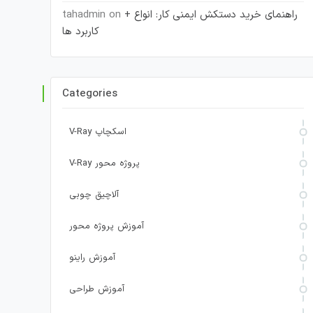
راهنمای خرید دستکش ایمنی کار: انواع +
on
tahadmin
کاربرد ها
Categories
V-Ray اسکچاپ
V-Ray پروژه محور
آلاچیق چوبی
آموزش پروژه محور
آموزش راینو
آموزش طراحی