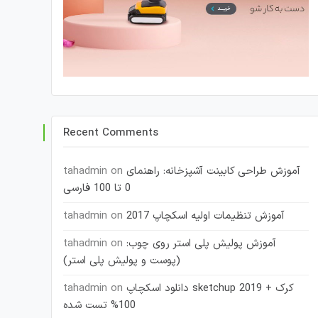
Recent Comments
آموزش طراحی کابینت آشپزخانه: راهنمای
on
tahadmin
0 تا 100 فارسی
آموزش تنظیمات اولیه اسکچاپ 2017
on
tahadmin
آموزش پولیش پلی استر روی چوب:
on
tahadmin
(پوست و پولیش پلی استر)
دانلود اسکچاپ sketchup 2019 + کرک
on
tahadmin
100% تست شده