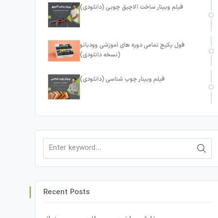
فیلم وبینار ساخت آلاچیق چوبی (دانلودی)
فول پکیج تمامی دوره های آموزشی وودیانو
(نسخه دانلودی)
فیلم وبینار چوب شناسی (دانلودی)
Search
for:
Recent Posts