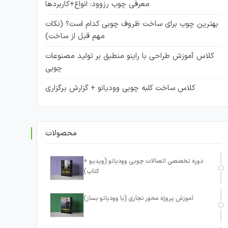
معرفی چوب رزوود: انواع+کاربردها
بهترین چوب برای ساخت ظروف چوبی کدام است؟ (نکات
مهم قبل از ساخت)
کلاس آموزش طراحی با راینو منطبق بر تولید مصنوعات
چوبی
کلاس ساخت کلبه چوبی وودیانو + گزارش برگزاری
محصولات
دوره تخصصی اتصالات چوبی وودیانو (ویدیو +
کتاب)
آموزش پروژه محور نجاری (با وودیانو بساز)