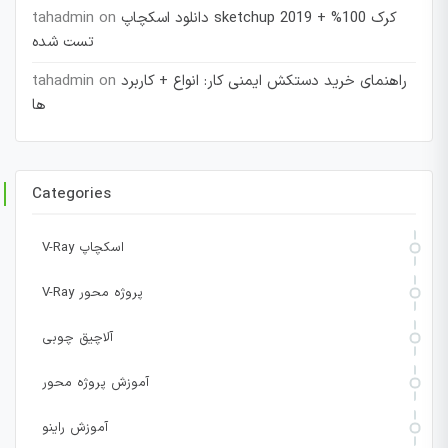
دانلود اسکچاپ sketchup 2019 + کرک 100%
on
tahadmin
تست شده
راهنمای خرید دستکش ایمنی کار: انواع + کاربرد
on
tahadmin
ها
Categories
V-Ray اسکچاپ
V-Ray پروژه محور
آلاچیق چوبی
آموزش پروژه محور
آموزش راینو