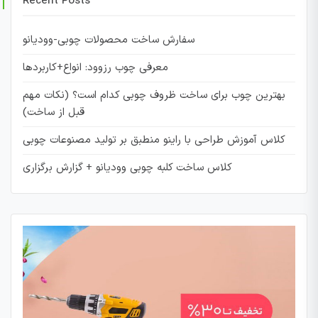
Recent Posts
سفارش ساخت محصولات چوبی-وودیانو
معرفی چوب رزوود: انواع+کاربردها
بهترین چوب برای ساخت ظروف چوبی کدام است؟ (نکات مهم
قبل از ساخت)
کلاس آموزش طراحی با راینو منطبق بر تولید مصنوعات چوبی
کلاس ساخت کلبه چوبی وودیانو + گزارش برگزاری