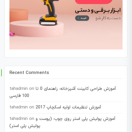
Recent Comments
آموزش طراحی کابینت آشپزخانه: راهنمای 0 تا
on
tahadmin
100 فارسی
آموزش تنظیمات اولیه اسکچاپ 2017
on
tahadmin
آموزش پولیش پلی استر روی چوب: (پوست و
on
tahadmin
پولیش پلی استر)