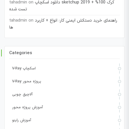
دانلود اسکچاپ sketchup 2019 + کرک 100%
on
tahadmin
تست شده
راهنمای خرید دستکش ایمنی کار: انواع + کاربرد
on
tahadmin
ها
Categories
V-Ray اسکچاپ
V-Ray پروژه محور
آلاچیق چوبی
آموزش پروژه محور
آموزش راینو