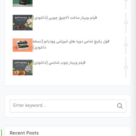
فیلم وبینار ساخت آلاچیق چوبی (دانلودی)
فول پکیج تمامی دوره های آموزشی وودیانو (نسخه
دانلودی)
فیلم وبینار چوب شناسی (دانلودی)
Search
for:
Recent Posts