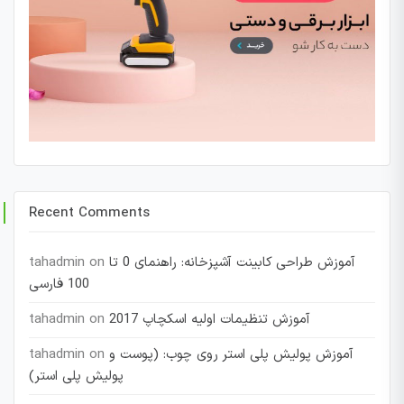
Recent Comments
آموزش طراحی کابینت آشپزخانه: راهنمای 0 تا
on
tahadmin
100 فارسی
آموزش تنظیمات اولیه اسکچاپ 2017
on
tahadmin
آموزش پولیش پلی استر روی چوب: (پوست و
on
tahadmin
پولیش پلی استر)