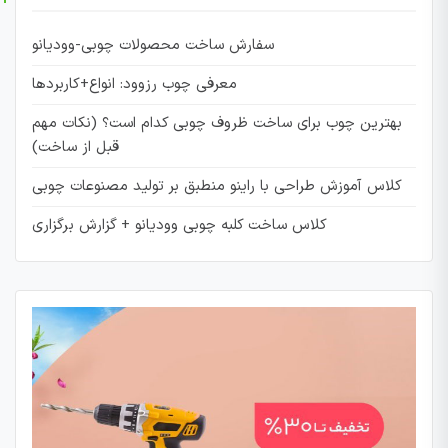
سفارش ساخت محصولات چوبی-وودیانو
معرفی چوب رزوود: انواع+کاربردها
بهترین چوب برای ساخت ظروف چوبی کدام است؟ (نکات مهم
قبل از ساخت)
کلاس آموزش طراحی با راینو منطبق بر تولید مصنوعات چوبی
کلاس ساخت کلبه چوبی وودیانو + گزارش برگزاری