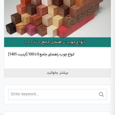
انواع چوب: راهنمای جامع 0 تا 100 [آپدیت 1401]
بیشتر بخوانید
Search
for: