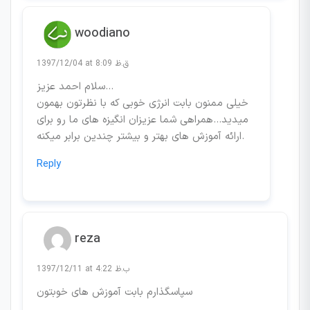
woodiano
1397/12/04 at 8:09 ق.ظ
سلام احمد عزیز…
خیلی ممنون بابت انرژی خوبی که با نظرتون بهمون
میدید…همراهی شما عزیزان انگیزه های ما رو برای
ارائه آموزش های بهتر و بیشتر چندین برابر میکنه.
Reply
reza
1397/12/11 at 4:22 ب.ظ
سپاسگذارم بابت آموزش های خوبتون