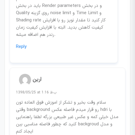
باید در بخش Render parameters و در بخش
Quality روی گزینه noise limit و Time Limit و
Shading rate کار کنید تا مقدار نویز رو با افزایش
کیفیت کاهش بدید. البته با افزایش کیفیت زمان
رندر هم اضافه میشه.
Reply
ارین
1398/05/25 at 1:16 ب.ظ
سلام وقت بخیر و تشکر از اموزش فوق العاده تون
وقتی background رو قرار میدم فاصله عکس hdri با
مدل خیلی کمه و عکس غیر طبیعی بزرگه لطفا راهنمایی
کنید که چطور فاصله مناسبی بین backgroud و مدل
ایجاد کنم