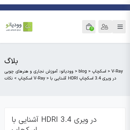
0
بلاگ
V-Ray
>
اسکچاپ
>
blog
>
وودیانو:: آموزش نجاری و هنرهای چوبی
آشنایی با HDRI در ویری 3.4 اسکچاپ
>
نکات V-Ray
اسکچاپ
>
آشنایی با HDRI در ویری 3.4