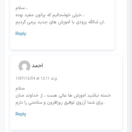
سلام…
خیلی خوشحالیم که براتون مفید بوده…
ان شاالله بزودی با آموزش های جدید برمی گردیم.
Reply
احمد
1397/12/04 at 12:11 ق.ظ
سلام
خسته نباشید اموزش ها عالی هست ، از خداوند منان
برای شما آرزوی توفیق روزافزون و سلامتی را دارم.
Reply