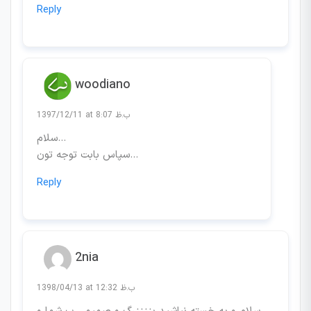
Reply
woodiano
1397/12/11 at 8:07 ب.ظ
سلام…
سپاس بابت توجه تون…
Reply
2nia
1398/04/13 at 12:32 ب.ظ