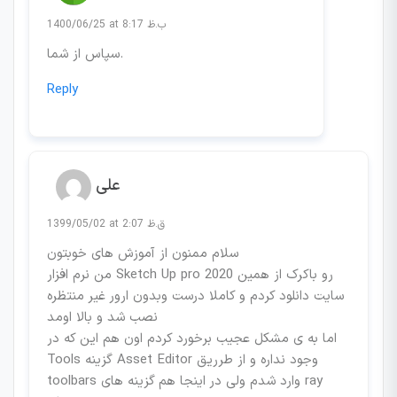
1400/06/25 at 8:17 ب.ظ
سپاس از شما.
Reply
علی
1399/05/02 at 2:07 ق.ظ
سلام ممنون از آموزش های خوبتون
من نرم افزار Sketch Up pro 2020 رو باکرک از همین
سایت دانلود کردم و کاملا درست وبدون ارور غیر منتظره
نصب شد و بالا اومد
اما به ی مشکل عجیب برخورد کردم اون هم این که در
Tools گزینه Asset Editor وجود نداره و از طرریق
toolbars وارد شدم ولی در اینجا هم گزینه های ray