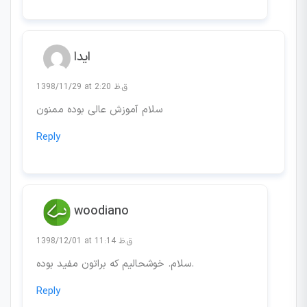
ایدا
1398/11/29 at 2:20 ق.ظ
سلام آموزش عالی بوده ممنون
Reply
woodiano
1398/12/01 at 11:14 ق.ظ
سلام. خوشحالیم که براتون مفید بوده.
Reply