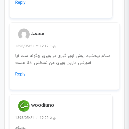
Reply
محمد
1398/05/21 at 12:17 ق.ظ
سلام ببخشید روش نویز گیری در ویری چگونه است آیا
آموزشی دارین ویری من نسخش 3.6 هست
Reply
woodiano
1398/05/21 at 12:29 ق.ظ
سلام…