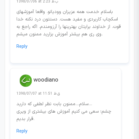
1398/07/06 at 2:23 ب.ظ
باسلام خدمت همه عزیزان وودیانو. واقعا آموزشهای
اسکچاب کاربردی و مفید هست. دستتون درد نکنه خدا
قوت. از خداوند برایتان بهترینها را آرزومندم. اگه راجع به
وی ری هم بیشتر آموزش بزارید ممنون میشم.
Reply
woodiano
1398/07/07 at 11:51 ق.ظ
سلام…ممنون بابت نظر لطفی که دارید…
چشم؛ سعی می کنیم آموزش های بیشتری از ویری
قرار بدیم.
Reply