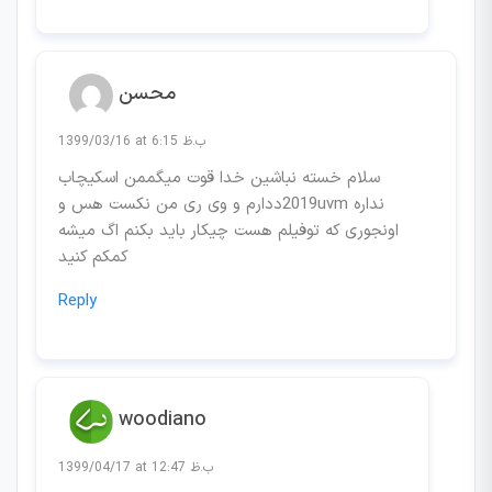
محسن
1399/03/16 at 6:15 ب.ظ
سلام خسته نباشین خدا قوت میگممن اسکیچاب
2019ددارم و وی ری من نکست هس وuvm نداره
اونجوری که توفیلم هست چیکار باید بکنم اگ میشه
کمکم کنید
Reply
woodiano
1399/04/17 at 12:47 ب.ظ