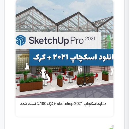
دانلود اسکچاپ sketchup 2021 + کرک 100% تست شده