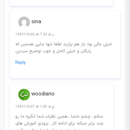
sina
1397/10/26 at 7:23 ب.ظ
خیلی عالی بود باز هم بزارید لطفا تنها جایی هستین که
رایگان و خیلی کامل و خوب توضیح میدین
Reply
woodiano
1397/10/27 at 1:05 ق.ظ
سلام…چشم حتما…همین نظرات شما انگیزه ما رو
چند برابر میکنه برای ادامه کار…بزودی آموزش های