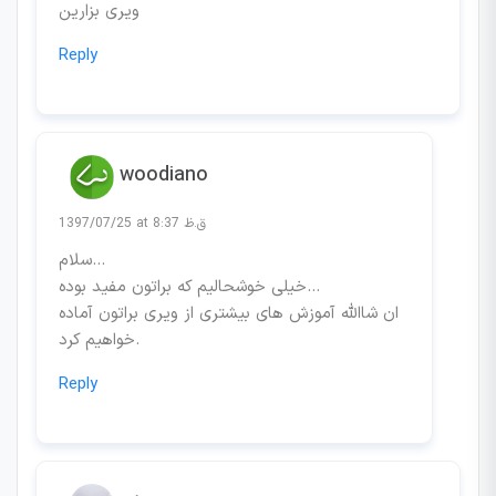
ویری بزارین
Reply
woodiano
1397/07/25 at 8:37 ق.ظ
سلام…
خیلی خوشحالیم که براتون مفید بوده…
ان شاالله آموزش های بیشتری از ویری براتون آماده
خواهیم کرد.
Reply