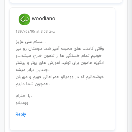
woodiano
1397/08/05 at 3:03 ب.ظ
سلام علی عزیز…
وقتی کامنت های محبت آمیز شما دوستان رو می
خونیم تمام خستگی ها از تنمون خارج میشه…و
انگیزه هامون برای تولید آموزش های بهتر و بیشتر
چندین برابر میشه…
خوشحالیم که در وودیانو همراهانی فهیم و مهربان
همچون شما داریم.
با احترام.
وودیانو.
Reply