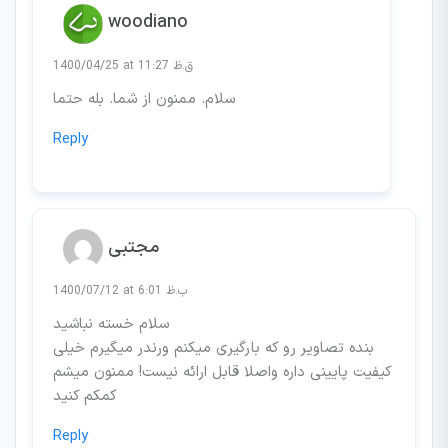
woodiano
1400/04/25 at 11:27 ق.ظ
سلام. ممنون از شما. بله حتما
Reply
مجتبی
1400/07/12 at 6:01 ب.ظ
سلام خسته نباشید
بنده تصاویر رو که بارگیری میکنم ورندر میگیرم خیلی
کیفیت پایینی داره واصلا قابل ارائه نیست! ممنون میشم
کمکم کنید
Reply