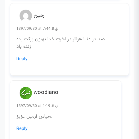
ارمین
1397/09/30 at 7:44 ق.ظ
صد در دنیا هزااار در اخرت خدا بهتون برکت بده
زنده باد
Reply
woodiano
1397/09/30 at 1:19 ب.ظ
سپاس آرمین عزیز.
Reply