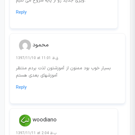
ویری جدید رو از پایه شروع می کنیم.
Reply
محمود
1397/11/10 at 11:01 ق.ظ
بسیار خوب بود ممنون از آموزشتون لذت بردم منتظر
آموزشهای بعدی هستم
Reply
woodiano
1397/11/11 at 2:04 ب.ظ